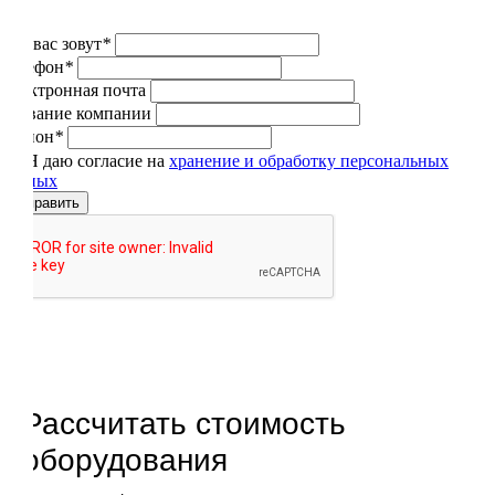
Как вас зовут
*
Телефон
*
Электронная почта
Название компании
Регион
*
Я даю согласие на
хранение и обработку персональных
данных
Отправить
Рассчитать стоимость
оборудования