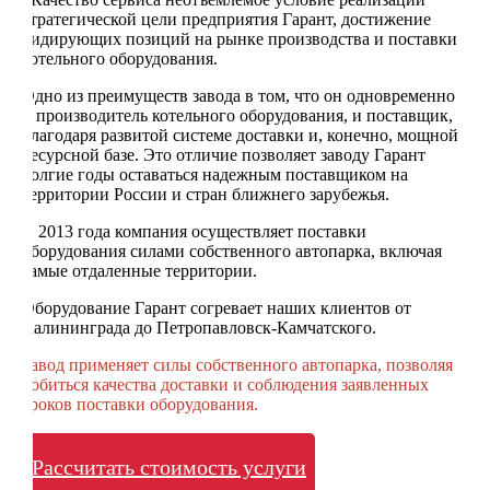
стратегической цели предприятия Гарант, достижение
лидирующих позиций на рынке производства и поставки
котельного оборудования.
Одно из преимуществ завода в том, что он одновременно
и производитель котельного оборудования, и поставщик,
благодаря развитой системе доставки и, конечно, мощной
ресурсной базе. Это отличие позволяет заводу Гарант
долгие годы оставаться надежным поставщиком на
территории России и стран ближнего зарубежья.
С 2013 года компания осуществляет поставки
оборудования силами собственного автопарка, включая
самые отдаленные территории.
Оборудование Гарант согревает наших клиентов от
Калининграда до Петропавловск-Камчатского.
Завод применяет силы собственного автопарка, позволяя
добиться качества доставки и соблюдения заявленных
сроков поставки оборудования.
Рассчитать стоимость услуги