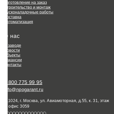
Изготовление на заказ
Строительство и монтаж
Пусконаладочные работы
Доставка
Автоматизация
О нас
О заводе
Новости
Объекты
Вакансии
Контакты
8 800 775 99 95
info@npogarant.ru
111024, г. Москва, ул. Авиамоторная, д.55, к. 31, этаж
3, офис 3059