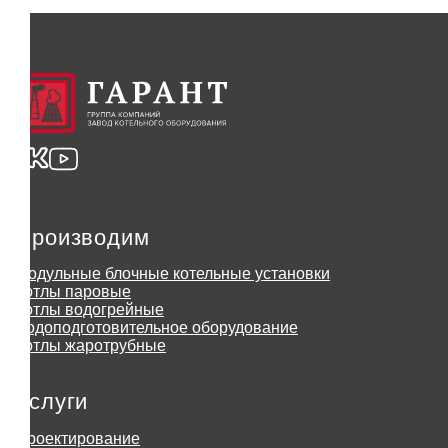
Производим
Модульные блочные котельные установки
Котлы паровые
Котлы водогрейные
Водоподготовительное оборудование
Котлы жаротрубные
Услуги
Проектирование