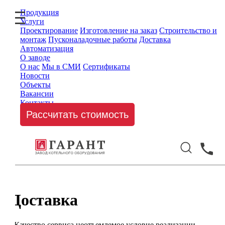
Продукция
Услуги
Проектирование
Изготовление на заказ
Строительство и
монтаж
Пусконаладочные работы
Доставка
Автоматизация
О заводе
О нас
Мы в СМИ
Сертификаты
Новости
Объекты
Вакансии
Контакты
Рассчитать стоимость
Доставка
Качество сервиса неотъемлемое условие реализации