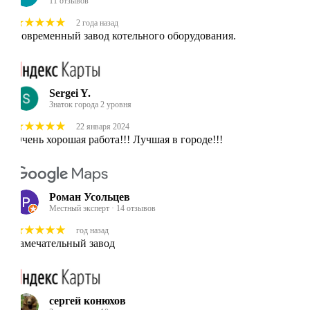
11 отзывов
2 года назад
Современный завод котельного оборудования.
Sergei Y.
Знаток города 2 уровня
22 января 2024
Очень хорошая работа!!! Лучшая в городе!!!
Роман Усольцев
Местный эксперт · 14 отзывов
год назад
Замечательный завод
сергей конюхов