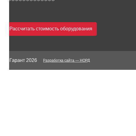
Рассчитать стоимость оборудования
© Гарант 2026
Разработка сайта
— НОРД