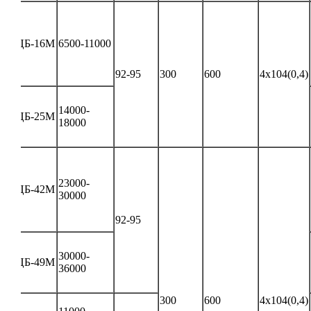
ЦБ-16М
6500-11000
92-95
300
600
4х104(0,4)
14000-
ЦБ-25М
18000
23000-
ЦБ-42М
30000
92-95
30000-
ЦБ-49М
36000
300
600
4х104(0,4)