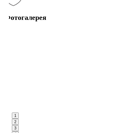
Фотогалерея
1
2
3