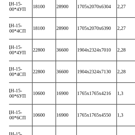
ЦН-15-
18100
28900
1705х2070х6304
2,27
800*4УП
ЦН-15-
18100
28900
1705х2070х6390
2,27
800*4СП
ЦН-15-
22800
36600
1904х2324х7010
2,28
900*4УП
ЦН-15-
22800
36600
1904х2324х7130
2,28
900*4СП
ЦН-15-
10600
16900
1765х1765х4216
1,3
500*6УП
ЦН-15-
10600
16900
1765х1765х4550
1,3
500*6СП
ЦН-15-