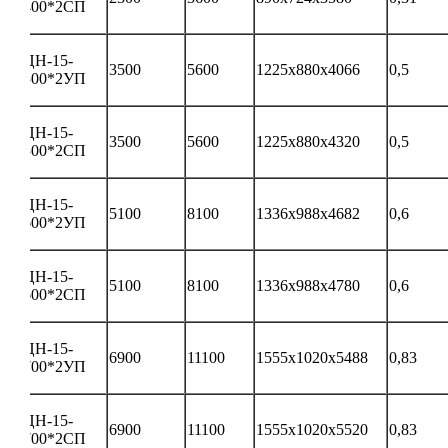
400*2СП
ЦН-15-
3500
5600
1225х880х4066
0,5
500*2УП
ЦН-15-
3500
5600
1225х880х4320
0,5
500*2СП
ЦН-15-
5100
8100
1336х988х4682
0,6
600*2УП
ЦН-15-
5100
8100
1336х988х4780
0,6
600*2СП
ЦН-15-
6900
11100
1555х1020х5488
0,83
700*2УП
ЦН-15-
6900
11100
1555х1020х5520
0,83
700*2СП