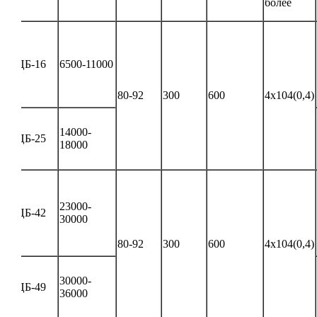
более
ЦБ-16
6500-11000
80-92
300
600
4х104(0,4)
14000-
ЦБ-25
18000
23000-
ЦБ-42
30000
80-92
300
600
4х104(0,4)
30000-
ЦБ-49
36000