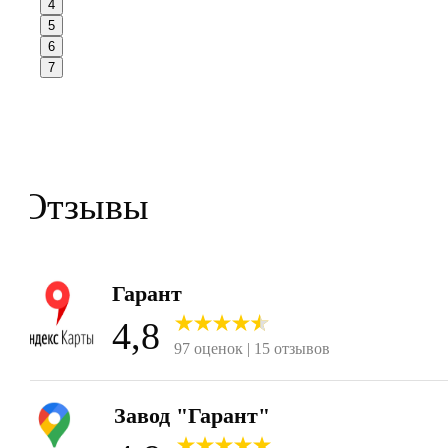
4
5
6
7
Отзывы
Гарант
4,8
97 оценок | 15 отзывов