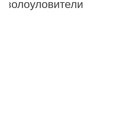
золоуловители