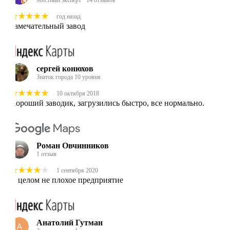
год назад
Замечательный завод
сергей конюхов
Знаток города 10 уровня
10 октября 2018
Хороший заводик, загрузились быстро, все нормально.
Роман Овчинников
1 отзыв
1 сентября 2020
В целом не плохое предприятие
Анатолий Гутман