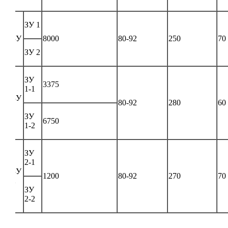
ЗУ 1
ЗУ
8000
80-92
250
70
ЗУ 2
ЗУ
3375
1-1
ЗУ
80-92
280
60
1
ЗУ
6750
1-2
ЗУ
2-1
ЗУ
1200
80-92
270
70
2
ЗУ
2-2