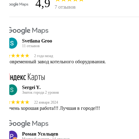
4,9
7 отзывов
Svetlana Groo
11 отзывов
2 года назад
Современный завод котельного оборудования.
Sergei Y.
Знаток города 2 уровня
22 января 2024
Очень хорошая работа!!! Лучшая в городе!!!
Роман Усольцев
Местный эксперт · 14 отзывов