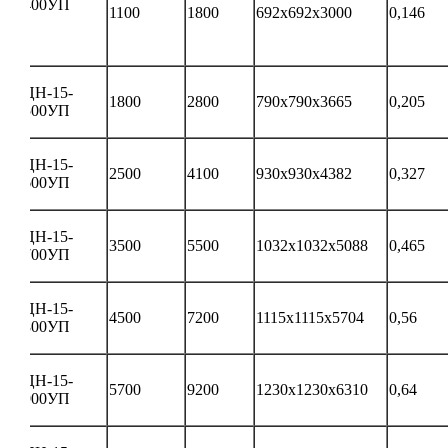
400УП
1100
1800
692х692х3000
0,146
ЦН-15-
1800
2800
790х790х3665
0,205
500УП
ЦН-15-
2500
4100
930х930х4382
0,327
600УП
ЦН-15-
3500
5500
1032х1032х5088
0,465
700УП
ЦН-15-
4500
7200
1115х1115х5704
0,56
800УП
ЦН-15-
5700
9200
1230х1230х6310
0,64
900УП