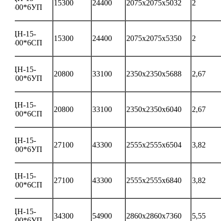
15300
24400
2075х2075х5032
2
600*6УП
ЦН-15-
15300
24400
2075х2075х5350
2
600*6СП
ЦН-15-
20800
33100
2350х2350х5688
2,67
700*6УП
ЦН-15-
20800
33100
2350х2350х6040
2,67
700*6СП
ЦН-15-
27100
43300
2555х2555х6504
3,82
800*6УП
ЦН-15-
27100
43300
2555х2555х6840
3,82
800*6СП
ЦН-15-
34300
54900
2860х2860х7360
5,55
900*6УП