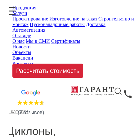
Продукция
Услуги
Проектирование
Изготовление на заказ
Строительство и
монтаж
Пусконаладочные работы
Доставка
Автоматизация
О заводе
О нас
Мы в СМИ
Сертификаты
Новости
Объекты
Вакансии
Контакты
Рассчитать стоимость
В каталог
(7 отзывов)
Циклоны,