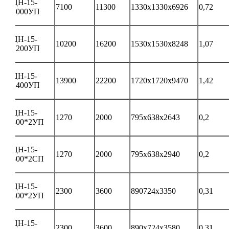
ЦН-15-
7100
11300
1330х1330х6926
0,72
1000УП
ЦН-15-
10200
16200
1530х1530х8248
1,07
1200УП
ЦН-15-
13900
22200
1720х1720х9470
1,42
1400УП
ЦН-15-
1270
2000
795х638х2643
0,2
300*2УП
ЦН-15-
1270
2000
795х638х2940
0,2
300*2СП
ЦН-15-
2300
3600
890724х3350
0,31
400*2УП
ЦН-15-
2300
3600
890х724х3580
0,31