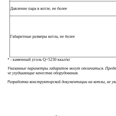
Давление пара в котле, не более
Габаритные размеры котла, не более
* - каменный уголь Q=5230 ккал/кг
Указанные параметры габаритов могут отличаться. Предпр
не ухудшающие качества оборудования.
Разработка конструкторской документации на котлы, не ук