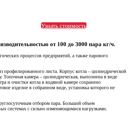
Узнать стоимость
водительностью от 100 до 3000 пара кг/ч.
гических процессов предприятий, а также парового
из профилированного листа. Корпус котла – цилиндрической
. Топочная камера – цилиндрическая, выполнена в виде
ра и очистки котла в водяной камере сохранено
овое изделие в собранном виде, установка которого не
руглосуточным отбором пара. Большой объем
вых системах с сильно изменяющимися нагрузками.