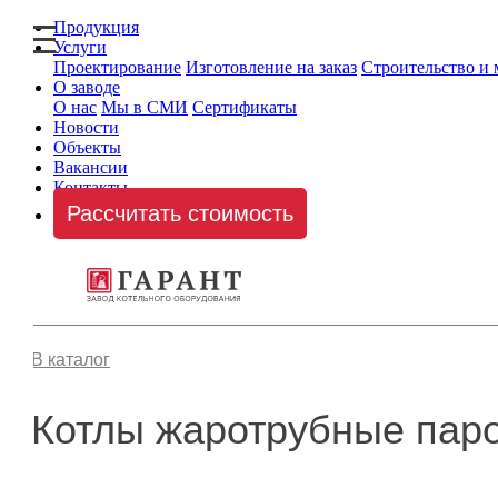
Продукция
Услуги
Проектирование
Изготовление на заказ
Строительство и
О заводе
О нас
Мы в СМИ
Сертификаты
Новости
Объекты
Вакансии
Контакты
Рассчитать стоимость
В каталог
Котлы жаротрубные паро