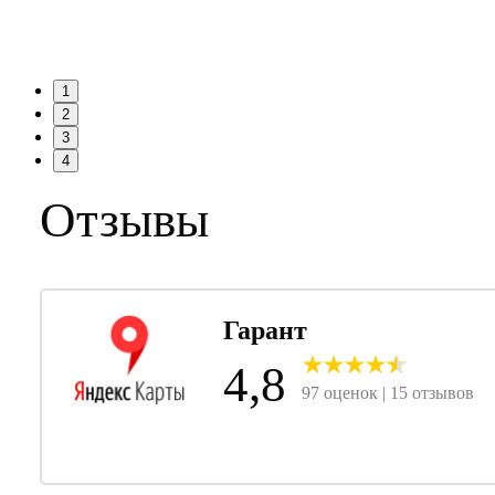
1
2
3
4
Отзывы
Гарант
4,8
97 оценок | 15 отзывов