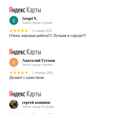
Sergei Y.
Знаток города 2 уровня
22 января 2024
Очень хорошая работа!!! Лучшая в городе!!!
Анатолий Гутман
Знаток города 4 уровня
1 сентября 2020
Делают с качеством
сергей конюхов
Знаток города 10 уровня