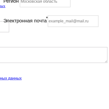
Регион
ных
*
Электронная почта
ьных данных