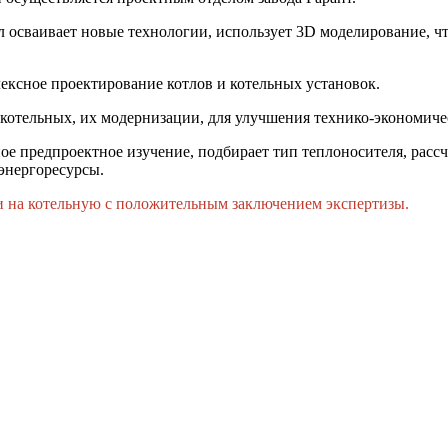
осваивает новые технологии, использует 3D моделирование, чт
ексное проектирование котлов и котельных установок.
котельных, их модернизации, для улучшения технико-экономичес
ое предпроектное изучение, подбирает тип теплоносителя, рас
энергоресурсы.
и на котельную с положительным заключением экспертизы.