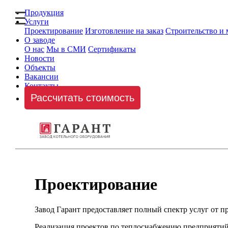
Продукция
Услуги
Проектирование
Изготовление на заказ
Строительство и
О заводе
О нас
Мы в СМИ
Сертификаты
Новости
Объекты
Вакансии
Контакты
Рассчитать стоимость
Проектирование
Завод Гарант предоставляет полный спектр услуг от п
Реализация проектов по теплоснабжению предприятий 