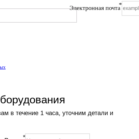
*
Электронная почта
ных
оборудования
м в течение 1 часа, уточним детали и
*