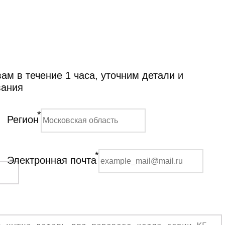
м в течение 1 часа, уточним детали и
вания
*
Регион
*
Электронная почта