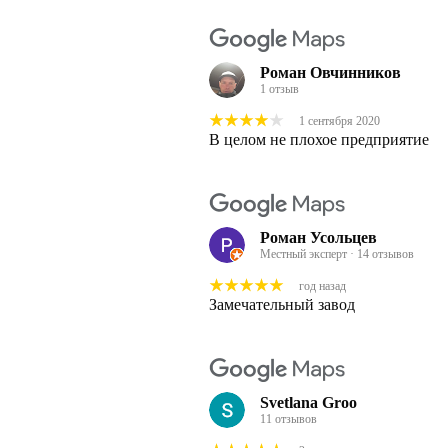
Роман Овчинников
1 отзыв
1 сентября 2020
В целом не плохое предприятие
Роман Усольцев
Местный эксперт · 14 отзывов
год назад
Замечательный завод
Svetlana Groo
11 отзывов