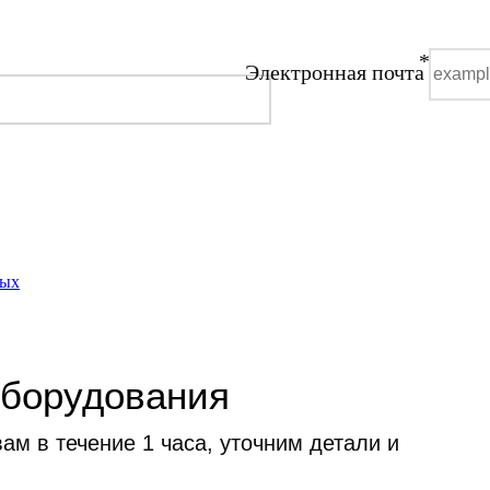
*
Электронная почта
ных
оборудования
м в течение 1 часа, уточним детали и