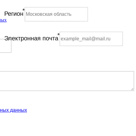
*
Регион
ных
*
Электронная почта
ьных данных