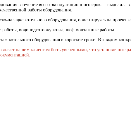
удования в течение всего эксплуатационного срока – выделила 
качественной работы оборудования.
ско-наладке котельного оборудования, ориентируясь на проект к
 работы, водоподготовку котла, шеф монтажные работы.
таж котельного оборудования в короткие сроки. В каждом конк
воляет нашим клиентам быть уверенными, что установочные ра
документацией.