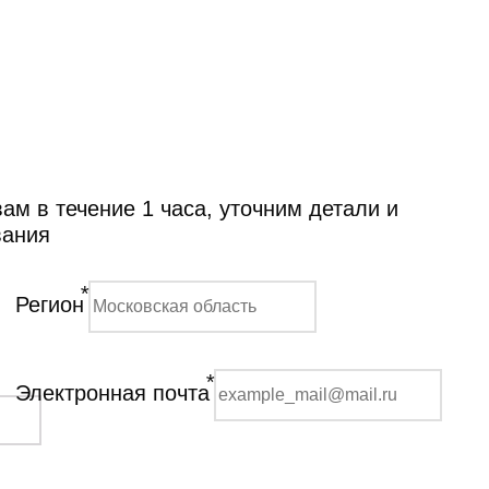
м в течение 1 часа, уточним детали и
вания
*
Регион
*
Электронная почта