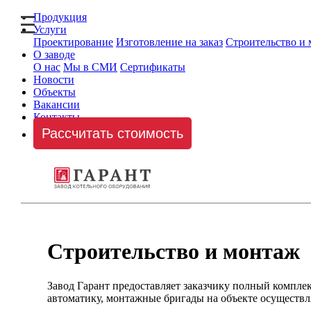
Продукция
Услуги
Проектирование
Изготовление на заказ
Строительство и
О заводе
О нас
Мы в СМИ
Сертификаты
Новости
Объекты
Вакансии
Контакты
Рассчитать стоимость
Строительство и монтаж
Завод Гарант предоставляет заказчику полный компле
автоматику, монтажные бригады на объекте осуществ