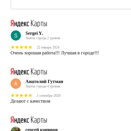
Sergei Y.
Знаток города 2 уровня
22 января 2024
Очень хорошая работа!!! Лучшая в городе!!!
Анатолий Гутман
Знаток города 4 уровня
1 сентября 2020
Делают с качеством
сергей конюхов