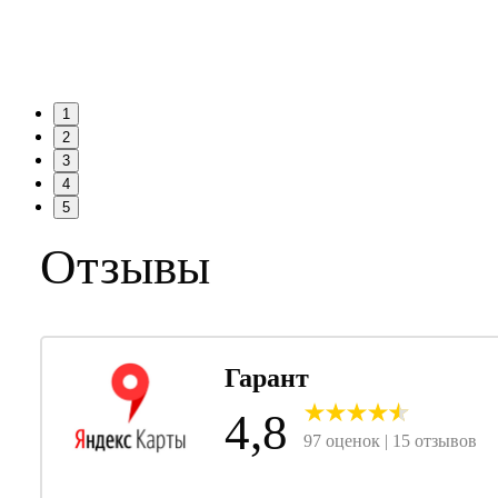
1
2
3
4
5
Отзывы
Гарант
4,8
97 оценок | 15 отзывов