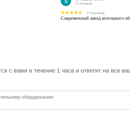
11 отзывов
2 года назад
Современный завод котельного об
я с вами в течение 1 часа и ответит на все в