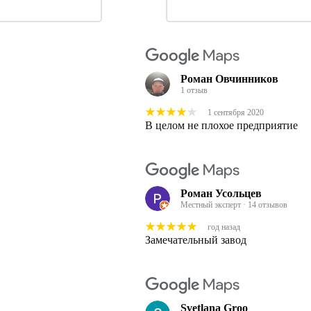
Роман Овчинников
1 отзыв
1 сентября 2020
В целом не плохое предприятие
Роман Усольцев
Местный эксперт · 14 отзывов
год назад
Замечательный завод
Svetlana Groo