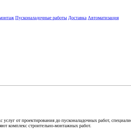
 монтаж
Пусконаладочные работы
Доставка
Автоматизация
кс услуг от проектирования до пусконаладочных работ, специа
ляют комплекс строительно-монтажных работ.