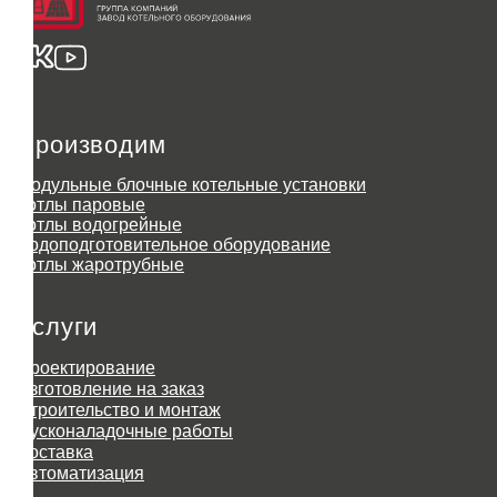
Производим
Модульные блочные котельные установки
Котлы паровые
Котлы водогрейные
Водоподготовительное оборудование
Котлы жаротрубные
Услуги
Проектирование
Изготовление на заказ
Строительство и монтаж
Пусконаладочные работы
Доставка
Автоматизация