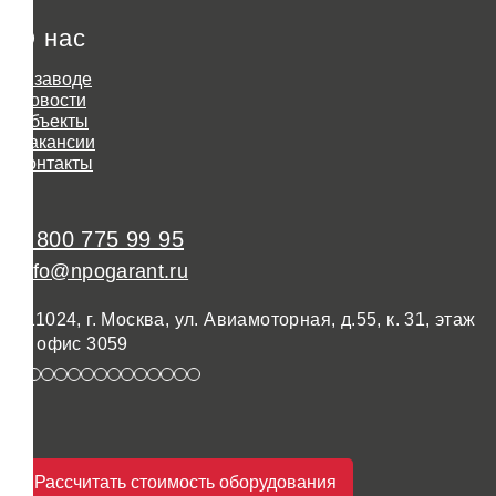
О нас
О заводе
Новости
Объекты
Вакансии
Контакты
8 800 775 99 95
info@npogarant.ru
111024, г. Москва, ул. Авиамоторная, д.55, к. 31, этаж
3, офис 3059
Рассчитать стоимость оборудования