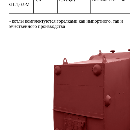
КП-1,0-9М
* - котлы комплектуются горелками как импортного, так и
отечественного производства