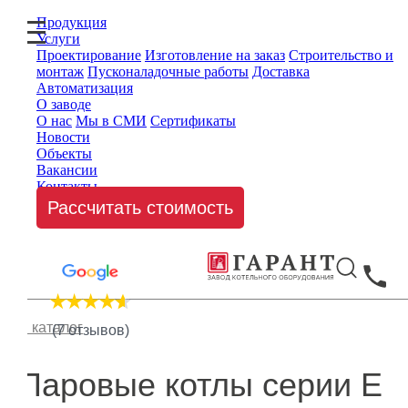
Продукция
Услуги
Проектирование
Изготовление на заказ
Строительство и
монтаж
Пусконаладочные работы
Доставка
Автоматизация
О заводе
О нас
Мы в СМИ
Сертификаты
Новости
Объекты
Вакансии
Контакты
Рассчитать стоимость
В каталог
(7 отзывов)
Паровые котлы серии Е