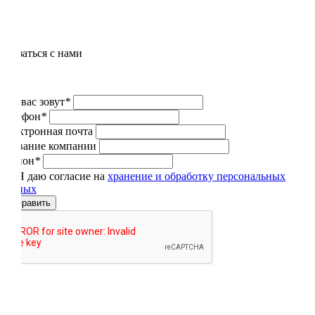
Связаться с нами
Как вас зовут
*
Телефон
*
Электронная почта
Название компании
Регион
*
Я даю согласие на
хранение и обработку персональных
данных
Отправить