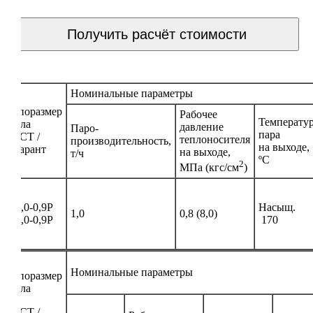
Получить расчёт стоимости
Номинальные параметры
Типоразмер
Рабочее
Температу
котла
давление
Паро-
пара
ГОСТ /
теплоносителя
производительность,
на выходе,
«Гарант
на выходе,
т/ч
ºС
2
МПа (кгс/см
)
Е-1,0-0,9Р
Насыщ.
1,0
0,8 (8,0)
Е-1,0-0,9Р
170
Номинальные параметры
Типоразмер
котла
ГОСТ /