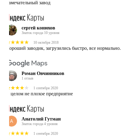
Замечательный завод
сергей конюхов
Знаток города 10 уровня
10 октября 2018
Хороший заводик, загрузились быстро, все нормально.
Роман Овчинников
1 отзыв
1 сентября 2020
В целом не плохое предприятие
Анатолий Гутман
Знаток города 4 уровня
1 сентября 2020