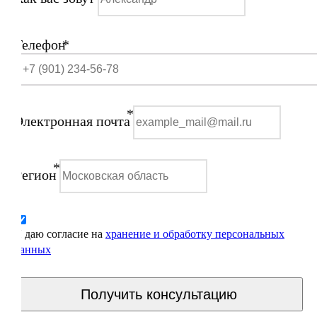
Телефон
*
*
Электронная почта
*
Регион
Я даю согласие на
хранение и обработку персональных
данных
Получить консультацию