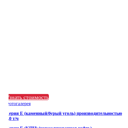
Узнать стоимость
Фотогалерея
Серия Е (каменный/бурый уголь) производительностью
1,0 т/ч