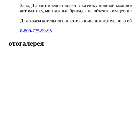
Завод Гарант предоставляет заказчику полный компле
автоматику, монтажные бригады на объекте осуществ
Для заказа котельного и котельно-вспомогательного о
8-800-775-99-95
Фотогалерея