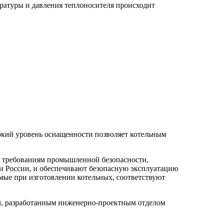
ратуры и давления теплоносителя происходит
окий уровень оснащенности позволяет котельным
ют требованиям промышленной безопасности,
и России, и обеспечивают безопасную эксплуатацию
мые при изготовлении котельных, соответствуют
ом, разработанным инженерно-проектным отделом