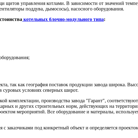
и щитов управления котлами. В зависимости от значений темпе
ентиляторы поддува, дымососы), насосного оборудования.
стоинства
котельных блочно-модульного типа
:
оборудования;
та, так как география поставок продукции завода широка. Выс
 в суровых условиях северных широт.
ой комплектации, производства завода "Гарант", соответству
жарных и других строительных норм, действующих на территори
оектом мероприятий. Все оборудование и материалы, используе
я с заказчиками под конкретный объект и определяется проект