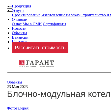
Продукция
Услуги
Проектирование
Изготовление на заказ
Строительство и
О заводе
О нас
Мы в СМИ
Сертификаты
Новости
Объекты
Вакансии
Контакты
Рассчитать стоимость
Объекты
23 Мая 2023
Блочно-модульная котел
Фотогалерея