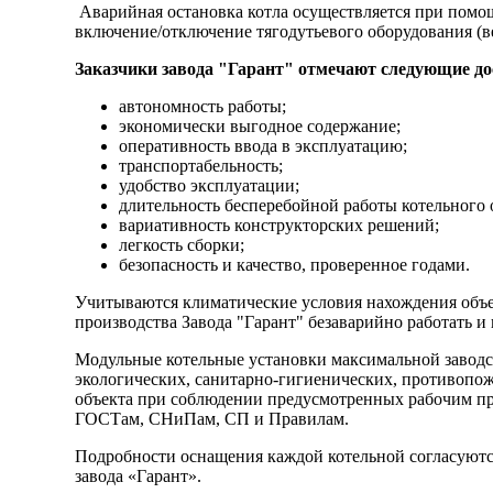
Аварийная остановка котла осуществляется при помощ
включение/отключение тягодутьевого оборудования (в
Заказчики завода "Гарант" отмечают следующие до
автономность работы;
экономически выгодное содержание;
оперативность ввода в эксплуатацию;
транспортабельность;
удобство эксплуатации;
длительность бесперебойной работы котельного 
вариативность конструкторских решений;
легкость сборки;
безопасность и качество, проверенное годами.
Учитываются климатические условия нахождения объек
производства Завода "Гарант" безаварийно работать и
Модульные котельные установки максимальной заводск
экологических, санитарно-гигиенических, противопо
объекта при соблюдении предусмотренных рабочим пр
ГОСТам, СНиПам, СП и Правилам.
Подробности оснащения каждой котельной согласуютс
завода «Гарант».