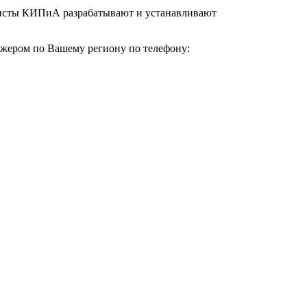
алисты КИПиА разрабатывают и устанавливают
еджером по Вашему региону по телефону: