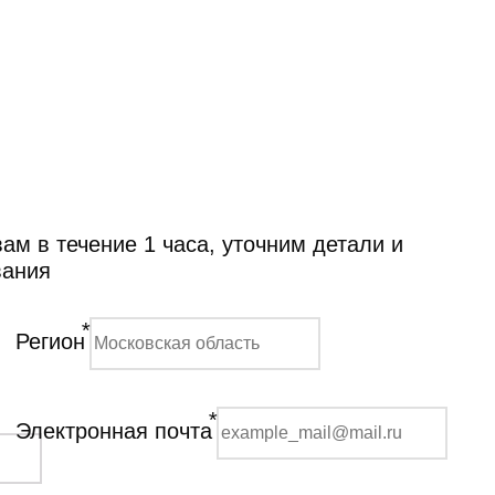
м в течение 1 часа, уточним детали и
вания
*
Регион
*
Электронная почта