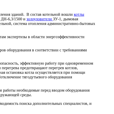
пления зданий. В состав котельной вошли
котлы
ДН-6,3/1500 и
золоуловители
ЗУ-1, дымовая
ельной, система отопления административно-бытовых
там экспертизы в области энергоэффективности
ров оборудования в соответствии с требованиями
опасность, эффективную работу при одновременном
и перегрева предотвращают перегрев котлов,
ная остановка котла осуществляется при помощи
/отключение тягодутьевого оборудования
ли работы необходимые перед вводом оборудования
окружающей среды.
обходимость поиска дополнительных специалистов, и