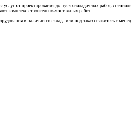
кс услуг от проектирования до пуско-наладочных работ, специ
ляют комплекс строительно-монтажных работ.
борудования в наличии со склада или под заказ свяжитесь с мен