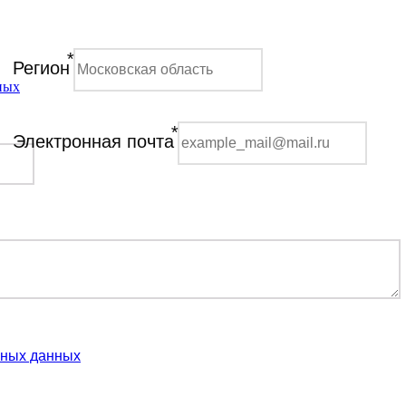
*
Регион
ных
*
Электронная почта
ьных данных