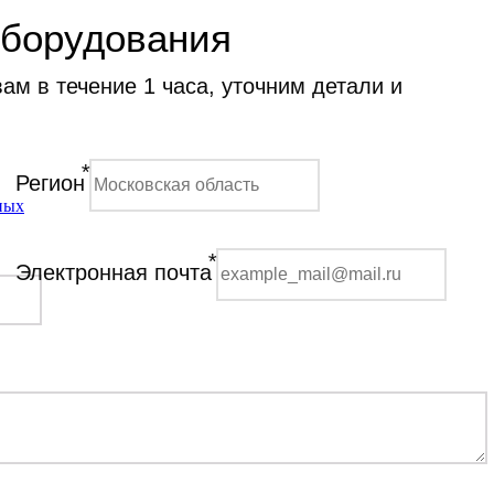
оборудования
м в течение 1 часа, уточним детали и
*
Регион
ных
*
Электронная почта