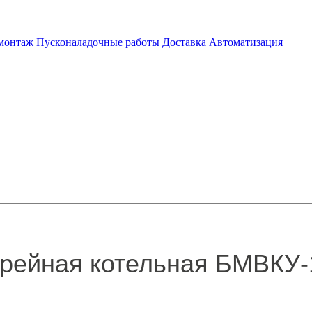
 монтаж
Пусконаладочные работы
Доставка
Автоматизация
рейная котельная БМВКУ-1