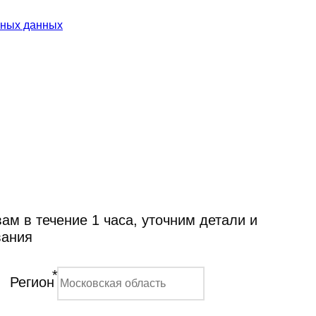
ьных данных
м в течение 1 часа, уточним детали и
вания
*
Регион