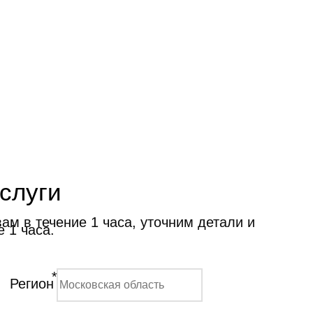
слуги
м в течение 1 часа, уточним детали и
 1 часа.
*
Регион