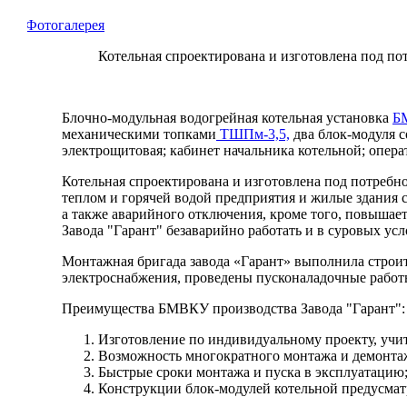
Фотогалерея
Котельная спроектирована и изготовлена под по
Блочно-модульная водогрейная котельная установка
Б
механическими топками
ТШПм-3,5,
два блок-модуля 
электрощитовая; кабинет начальника котельной; опер
Котельная спроектирована и изготовлена под потребн
теплом и горячей водой предприятия и жилые здания с
а также аварийного отключения, кроме того, повышает
Завода "Гарант" безаварийно работать и в суровых ус
Монтажная бригада завода «Гарант» выполнила строи
электроснабжения, проведены пусконаладочные работ
Преимущества БМВКУ производства Завода "Гарант":
Изготовление по индивидуальному проекту, учи
Возможность многократного монтажа и демонта
Быстрые сроки монтажа и пуска в эксплуатацию
Конструкции блок-модулей котельной предусмат