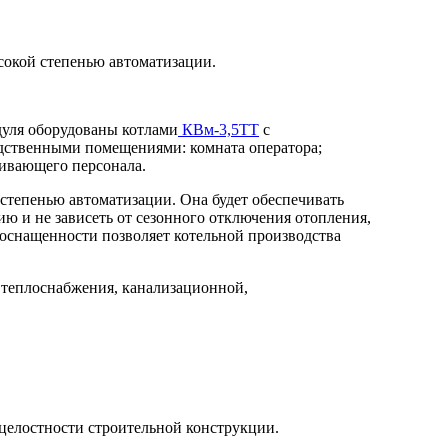
сокой степенью автоматизации.
дуля оборудованы котлами
КВм-3,5ТТ
с
одственными помещениями: комната оператора;
живающего персонала.
 степенью автоматизации. Она будет обеспечивать
ию и не зависеть от сезонного отключения отопления,
 оснащенности позволяет котельной производства
 теплоснабжения, канализационной,
целостности строительной конструкции.