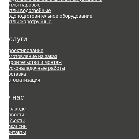
Котлы паровые
Котлы водогрейные
Водоподготовительное оборудование
Котлы жаротрубные
Услуги
Проектирование
Изготовление на заказ
Строительство и монтаж
Пусконаладочные работы
Доставка
Автоматизация
О нас
О заводе
Новости
Объекты
Вакансии
Контакты