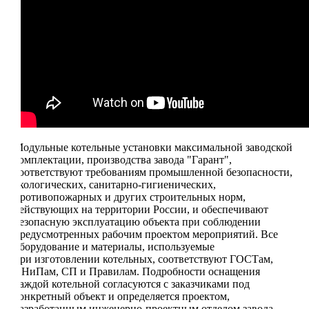
Модульные котельные установки максимальной заводской
комплектации, производства завода "Гарант",
соответствуют требованиям промышленной безопасности,
экологических, санитарно-гигиенических,
противопожарных и других строительных норм,
действующих на территории России, и обеспечивают
безопасную эксплуатацию объекта при соблюдении
предусмотренных рабочим проектом мероприятий. Все
оборудование и материалы, используемые
при изготовлении котельных, соответствуют ГОСТам,
СНиПам, СП и Правилам. Подробности оснащения
каждой котельной согласуются с заказчиками под
конкретный объект и определяется проектом,
разработанным инженерно-проектным отделом завода