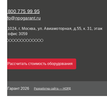
8 800 775 99 95
info@npogarant.ru
111024, г. Москва, ул. Авиамоторная, д.55, к. 31, этаж
3, офис 3059
Рассчитать стоимость оборудования
© Гарант 2026
Разработка сайта
— НОРД