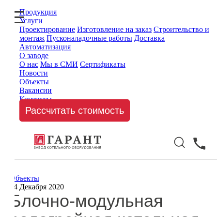
Продукция
Услуги
Проектирование
Изготовление на заказ
Строительство и
монтаж
Пусконаладочные работы
Доставка
Автоматизация
О заводе
О нас
Мы в СМИ
Сертификаты
Новости
Объекты
Вакансии
Контакты
Рассчитать стоимость
Объекты
04 Декабря 2020
Блочно-модульная