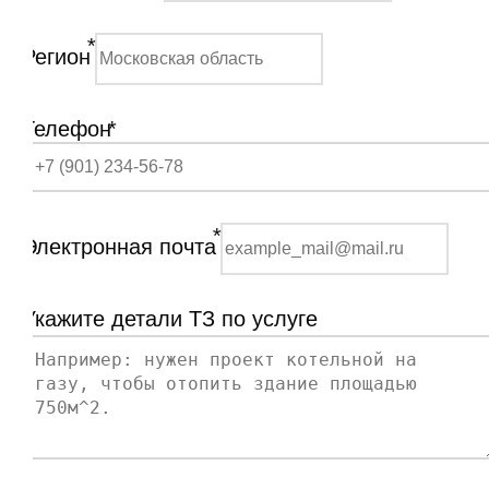
*
Регион
Телефон
*
*
Электронная почта
Укажите детали ТЗ по услуге