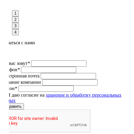
1
2
3
4
Связаться с нами
Как вас зовут
*
Телефон
*
Электронная почта
Название компании
Регион
*
Я даю согласие на
хранение и обработку персональных
данных
Отправить