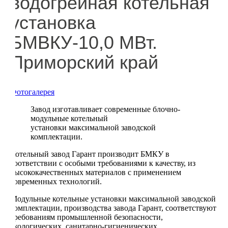
водогрейная котельная
установка
БМВКУ-10,0 МВт.
Приморский край
Фотогалерея
Завод изготавливает современные блочно-
модульные котельный
установки максимальной заводской
комплектации.
Котельный завод Гарант производит БМКУ в
соответствии с особыми требованиями к качеству, из
высококачественных материалов с применением
современных технологий.
Модульные котельные установки максимальной заводской
комплектации, производства завода Гарант, соответствуют
требованиям промышленной безопасности,
экологических, санитарно-гигиенических,