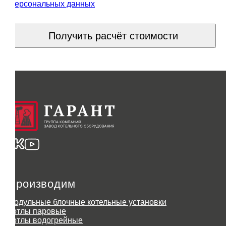
персональных данных
Получить расчёт стоимости
Производим
Модульные блочные котельные установки
Котлы паровые
Котлы водогрейные