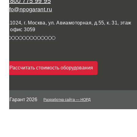
8 800 775 99 95
info@npogarant.ru
111024, г. Москва, ул. Авиамоторная, д.55, к. 31, этаж
3, офис 3059
Рассчитать стоимость оборудования
© Гарант 2026
Разработка сайта
— НОРД