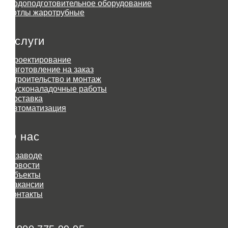
Водоподготовительное оборудование
Котлы жаротрубные
Услуги
Проектирование
Изготовление на заказ
Строительство и монтаж
Пусконаладочные работы
Доставка
Автоматизация
О нас
О заводе
Новости
Объекты
Вакансии
Контакты