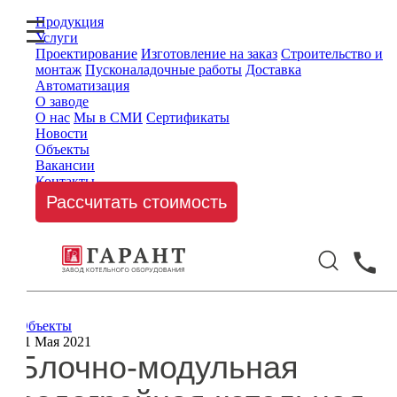
Продукция
Услуги
Проектирование
Изготовление на заказ
Строительство и
монтаж
Пусконаладочные работы
Доставка
Автоматизация
О заводе
О нас
Мы в СМИ
Сертификаты
Новости
Объекты
Вакансии
Контакты
Рассчитать стоимость
Объекты
11 Мая 2021
Блочно-модульная