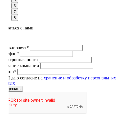
6
7
8
Связаться с нами
Как вас зовут
*
Телефон
*
Электронная почта
Название компании
Регион
*
Я даю согласие на
хранение и обработку персональных
данных
Отправить