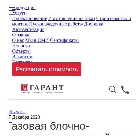
Продукция
Услуги
Проектирование
Изготовление на заказ
Строительство и
монтаж
Пусконаладочные работы
Доставка
Автоматизация
О заводе
О нас
Мы в СМИ
Сертификаты
Новости
Объекты
Вакансии
Контакты
Рассчитать стоимость
Объекты
07 Декабря 2020
Газовая блочно-