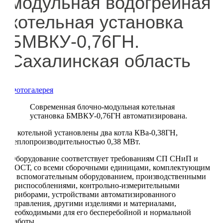
модульная водогрейная
котельная установка
БМВКУ-0,76ГН.
Сахалинская область
Фотогалерея
Современная блочно-модульная котельная
установка БМВКУ-0,76ГН автоматизирована.
В котельной установлены два котла КВа-0,38ГН,
теплопроизводительностью 0,38 МВт.
Оборудование соответствует требованиям СП СНиП и
ГОСТ, со всеми сборочными единицами, комплектующим
и вспомогательным оборудованием, производственными
приспособлениями, контрольно-измерительными
приборами, устройствами автоматизированного
управления, другими изделиями и материалами,
необходимыми для его бесперебойной и нормальной
работы.