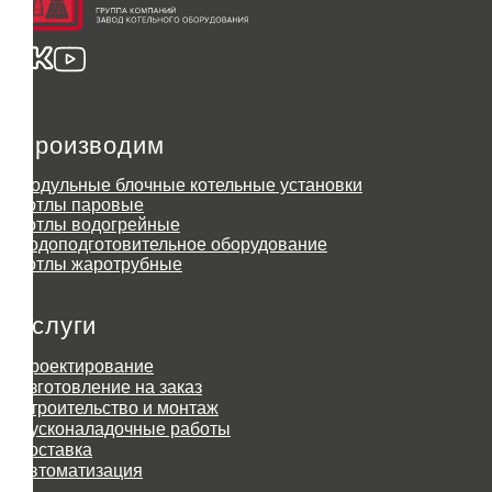
Производим
Модульные блочные котельные установки
Котлы паровые
Котлы водогрейные
Водоподготовительное оборудование
Котлы жаротрубные
Услуги
Проектирование
Изготовление на заказ
Строительство и монтаж
Пусконаладочные работы
Доставка
Автоматизация