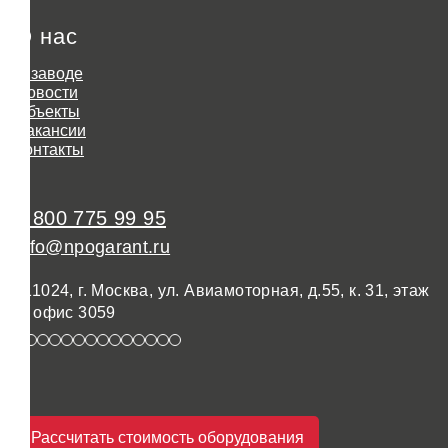
О нас
О заводе
Новости
Объекты
Вакансии
Контакты
8 800 775 99 95
info@npogarant.ru
111024, г. Москва, ул. Авиамоторная, д.55, к. 31, этаж
3, офис 3059
Рассчитать стоимость оборудования