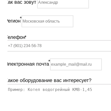
Как вас зовут
*
Регион
Телефон
*
*
Электронная почта
Какое оборудование вас интересует?