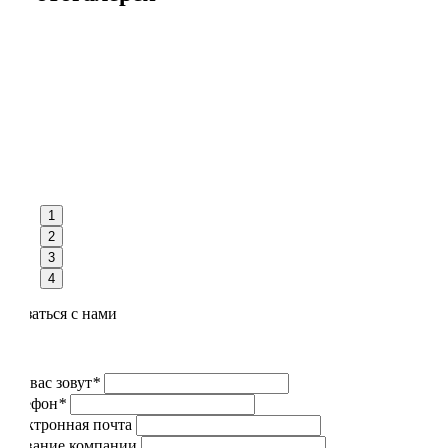
1
2
3
4
Связаться с нами
Как вас зовут
*
Телефон
*
Электронная почта
Название компании