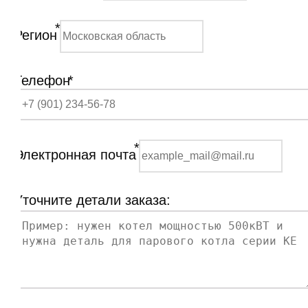
*
Регион
Телефон
*
*
Электронная почта
Уточните детали заказа: