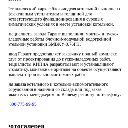
Металлический каркас блок-модуля котельной выполнен с
эффективным утеплителем и толщиной для
соответствующего функционирования в суровых
климатических условиях в месте установки котельной.
Специалисты завода Гарант выполнили монтаж и пуско-
наладочные работы блочной-модульной водогрейной
котельной установки БМВКУ-0,76ГН.
Завод Гарант предоставляет заказчику полный комплекс
услуг от проектирования до пуско-наладочных работ,
специалисты КИПиА разрабатывают и устанавливают
автоматику, монтажные бригады на объекте осуществляют
комплекс строительно-монтажных работ.
Для заказа котельного и котельно-вспомогательного
оборудования в наличии со склада или под заказ
свяжитесь с менеджером по Вашему региону по телефону:
8-800-775-99-95
Фотогалерея