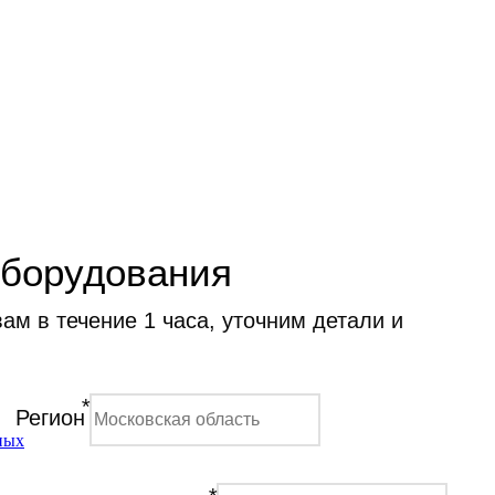
оборудования
м в течение 1 часа, уточним детали и
*
Регион
ных