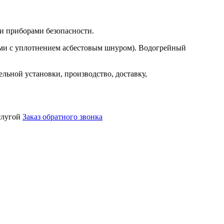
и приборами безопасности.
ми с уплотнением асбестовым шнуром). Водогрейный
ьной установки, производство, доставку,
услугой
Заказ обратного звонка