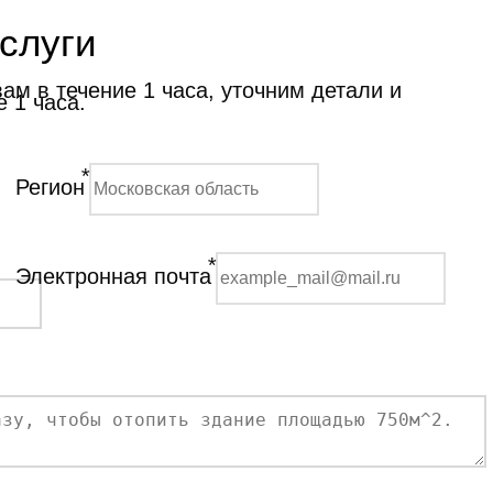
слуги
м в течение 1 часа, уточним детали и
 1 часа.
*
Регион
*
Электронная почта