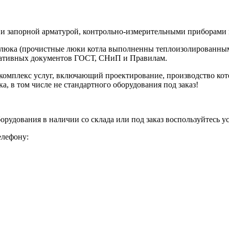
и запорной арматурой, контрольно-измерительными приборами 
х люка (прочистные люки котла выполненны теплоизолированны
рмативных документов ГОСТ, СНиП и Правилам.
омплекс услуг, включающий проектирование, производство котел
а, в том числе не стандартного оборудования под заказ!
борудования в наличии со склада или под заказ воспользуйтесь 
елефону: