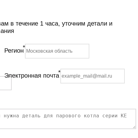
м в течение 1 часа, уточним детали и
вания
*
Регион
*
Электронная почта