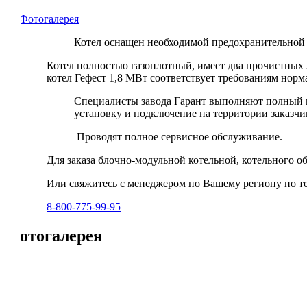
Фотогалерея
Котел оснащен необходимой предохранительной 
Котел полностью газоплотный, имеет два прочистны
котел Гефест 1,8 МВт соответствует требованиям но
Специалисты завода Гарант выполняют полный к
установку и подключение на территории заказчик
Проводят полное сервисное обслуживание.
Для заказа блочно-модульной котельной, котельного о
Или свяжитесь с менеджером по Вашему региону по т
8-800-775-99-95
Фотогалерея