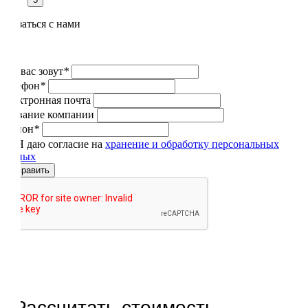
Связаться с нами
Как вас зовут
*
Телефон
*
Электронная почта
Название компании
Регион
*
Я даю согласие на
хранение и обработку персональных
данных
Отправить
Рассчитать стоимость