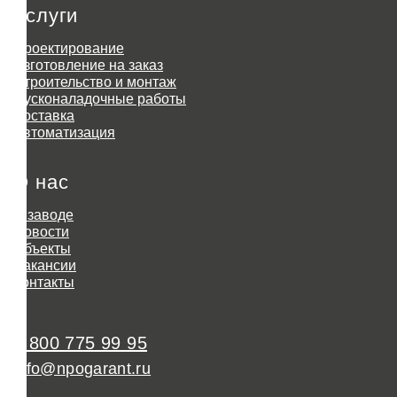
Услуги
Проектирование
Изготовление на заказ
Строительство и монтаж
Пусконаладочные работы
Доставка
Автоматизация
О нас
О заводе
Новости
Объекты
Вакансии
Контакты
8 800 775 99 95
info@npogarant.ru