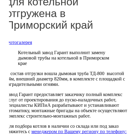
для котельной
отгружена в
Приморский край
Фотогалерея
Котельный завод Гарант выполнит замену
дымовой трубы на котельной в Приморском
крае
В состав отгрузки вошла дымовая труба ТД-800 высотой
24м, внешний диаметр 820мм, в комплекте с площадкой с
заградительными огнями.
Завод Гарант предоставляет заказчику полный комплекс
услуг от проектирования до пуско-наладочных работ,
специалисты КИПиА разрабатывают и устанавливают
автоматику, монтажные бригады на объекте осуществляют
комплекс строительно-монтажных работ.
Для подбора котлов в наличии со склада или под заказ
свяжитесь с
менеджером по Вашему региону по телефону: