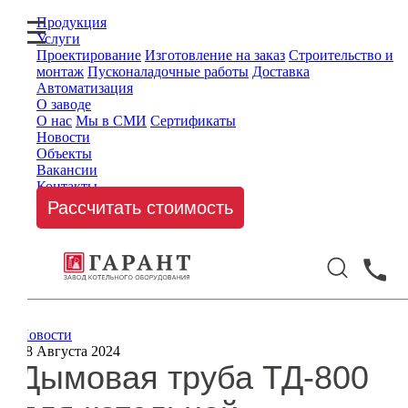
Продукция
Услуги
Проектирование
Изготовление на заказ
Строительство и
монтаж
Пусконаладочные работы
Доставка
Автоматизация
О заводе
О нас
Мы в СМИ
Сертификаты
Новости
Объекты
Вакансии
Контакты
Рассчитать стоимость
Новости
08 Августа 2024
Дымовая труба ТД-800