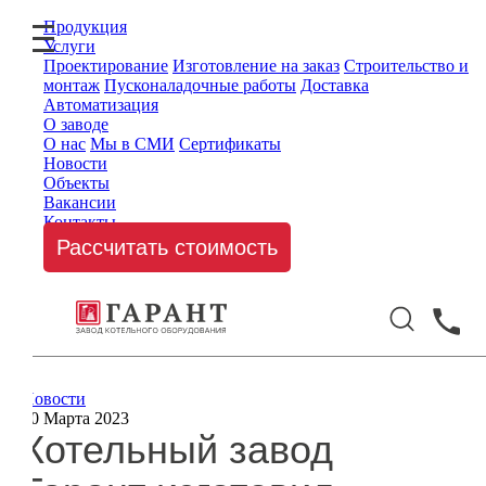
Продукция
Услуги
Проектирование
Изготовление на заказ
Строительство и
монтаж
Пусконаладочные работы
Доставка
Автоматизация
О заводе
О нас
Мы в СМИ
Сертификаты
Новости
Объекты
Вакансии
Контакты
Рассчитать стоимость
Новости
10 Марта 2023
Котельный завод