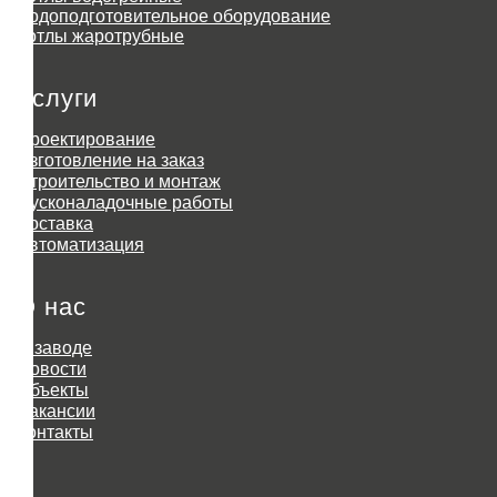
Водоподготовительное оборудование
Котлы жаротрубные
Услуги
Проектирование
Изготовление на заказ
Строительство и монтаж
Пусконаладочные работы
Доставка
Автоматизация
О нас
О заводе
Новости
Объекты
Вакансии
Контакты