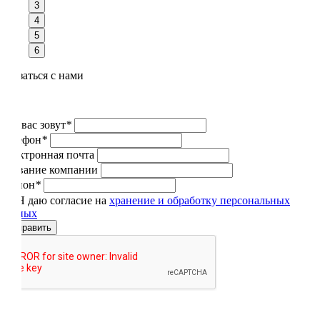
3
4
5
6
Связаться с нами
Как вас зовут
*
Телефон
*
Электронная почта
Название компании
Регион
*
Я даю согласие на
хранение и обработку персональных
данных
Отправить