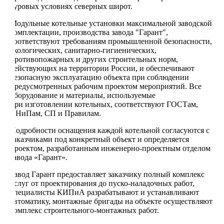
суровых условиях северных широт.
Модульные котельные установки максимальной заводской
комплектации, производства завода "Гарант",
соответствуют требованиям промышленной безопасности,
экологических, санитарно-гигиенических,
противопожарных и других строительных норм,
действующих на территории России, и обеспечивают
безопасную эксплуатацию объекта при соблюдении
предусмотренных рабочим проектом мероприятий. Все
оборудование и материалы, используемые
при изготовлении котельных, соответствуют ГОСТам,
СНиПам, СП и Правилам.
Подробности оснащения каждой котельной согласуются с
заказчиками под конкретный объект и определяется
проектом, разработанным инженерно-проектным отделом
завода «Гарант».
Завод Гарант предоставляет заказчику полный комплекс
услуг от проектирования до пуско-наладочных работ,
специалисты КИПиА разрабатывают и устанавливают
автоматику, монтажные бригады на объекте осуществляют
комплекс строительного-монтажных работ.