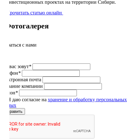
инвестиционных проектах на территории Сибири.
Прочитать статью онлайн
Фотогалерея
Связаться с нами
Как вас зовут
*
Телефон
*
Электронная почта
Название компании
Регион
*
Я даю согласие на
хранение и обработку персональных
данных
Отправить