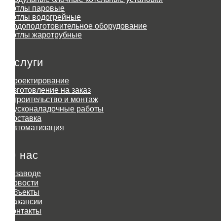
Котлы паровые
Котлы водогрейные
Водоподготовительное оборудование
Котлы жаротрубные
Услуги
Проектирование
Изготовление на заказ
Строительство и монтаж
Пусконаладочные работы
Доставка
Автоматизация
О нас
О заводе
Новости
Объекты
Вакансии
Контакты