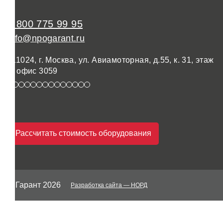
8 800 775 99 95
info@npogarant.ru
111024, г. Москва, ул. Авиамоторная, д.55, к. 31, этаж
3, офис 3059
Рассчитать стоимость оборудования
© Гарант 2026
Разработка сайта
— НОРД