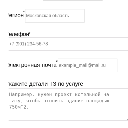
*
Регион
Телефон
*
*
Электронная почта
Укажите детали ТЗ по услуге