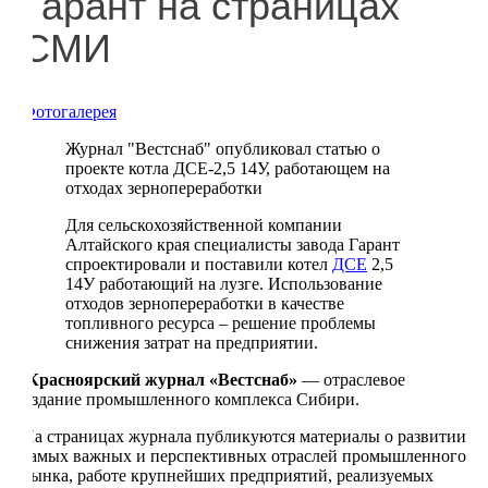
Гарант на страницах
СМИ
Фотогалерея
Журнал "Вестснаб" опубликовал статью о
проекте котла ДСЕ-2,5 14У, работающем на
отходах зернопереработки
Для сельскохозяйственной компании
Алтайского края специалисты завода Гарант
спроектировали и поставили котел
ДСЕ
2,5
14У работающий на лузге. Использование
отходов зернопереработки в качестве
топливного ресурса – решение проблемы
снижения затрат на предприятии.
Красноярский журнал «Вестснаб»
— отраслевое
издание промышленного комплекса Сибири.
На страницах журнала публикуются материалы о развитии
самых важных и перспективных отраслей промышленного
рынка, работе крупнейших предприятий, реализуемых