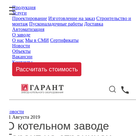
Продукция
Услуги
Проектирование
Изготовление на заказ
Строительство и
монтаж
Пусконаладочные работы
Доставка
Автоматизация
О заводе
О нас
Мы в СМИ
Сертификаты
Новости
Объекты
Вакансии
Контакты
Рассчитать стоимость
Новости
21 Августа 2019
О котельном заводе