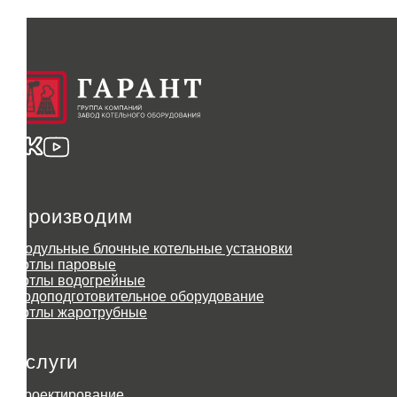
Производим
Модульные блочные котельные установки
Котлы паровые
Котлы водогрейные
Водоподготовительное оборудование
Котлы жаротрубные
Услуги
Проектирование