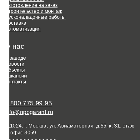
Изготовление на заказ
Строительство и монтаж
Пусконаладочные работы
Доставка
Автоматизация
О нас
О заводе
Новости
Объекты
Вакансии
Контакты
8 800 775 99 95
info@npogarant.ru
111024, г. Москва, ул. Авиамоторная, д.55, к. 31, этаж
3, офис 3059