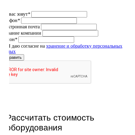
Как вас зовут
*
Телефон
*
Электронная почта
Название компании
Регион
*
Я даю согласие на
хранение и обработку персональных
данных
Отправить
Рассчитать стоимость
оборудования