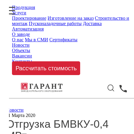
Продукция
Услуги
Проектирование
Изготовление на заказ
Строительство и
монтаж
Пусконаладочные работы
Доставка
Автоматизация
О заводе
О нас
Мы в СМИ
Сертификаты
Новости
Объекты
Вакансии
Контакты
Рассчитать стоимость
Новости
11 Марта 2020
Отгрузка БМВКУ-0,4