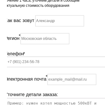
течение 1 часа, уточним детали и сообщим
актуальную стоимость оборудования
Как вас зовут
*
Регион
Телефон
*
*
Электронная почта
Уточните детали заказа: