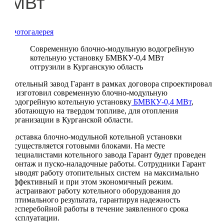
МВт
Фотогалерея
Современную блочно-модульную водогрейную
котельную установку БМВКУ-0,4 МВт
отгрузили в Курганскую область
Котельный завод Гарант в рамках договора спроектировал
и изготовил современную блочно-модульную
водогрейную котельную установку
БМВКУ-0,4 МВт
,
работающую на твердом топливе, для отопления
организации в Курганской области.
Доставка блочно-модульной котельной установки
осуществляется готовыми блоками. На месте
специалистами котельного завода Гарант будет проведен
монтаж и пуско-наладочные работы. Сотрудники Гарант
выводят работу отопительных систем на максимально
эффективный и при этом экономичный режим.
Настраивают работу котельного оборудования до
оптимального результата, гарантируя надежность
бесперебойной работы в течение заявленного срока
эксплуатации.