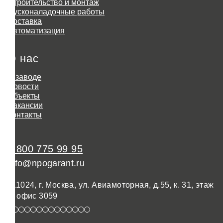
Строительство и монтаж
Пусконаладочные работы
Доставка
Автоматизация
О нас
О заводе
Новости
Объекты
Вакансии
Контакты
8 800 775 99 95
info@npogarant.ru
111024, г. Москва, ул. Авиамоторная, д.55, к. 31, этаж
3, офис 3059