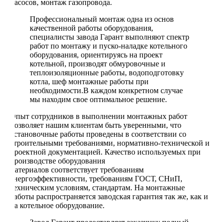
насосов, монтаж газопровода.
Профессиональный монтаж одна из основ
качественной работы оборудования,
специалисты завода Гарант выполняют спектр
работ по монтажу и пуско-наладке котельного
оборудования, ориентируясь на проект
котельной, производят обмуровочные и
теплоизоляционные работы, водоподготовку
котла, шеф монтажные работы при
необходимости.В каждом конкретном случае
мы находим свое оптимальное решение.
Опыт сотрудников в выполнении монтажных работ
позволяет нашим клиентам быть уверенными, что
установочные работы проведены в соответствии со
строительными требованиями, нормативно-технической и
проектной документацией. К
ачество используемых при
производстве оборудования
материалов соответствует требованиям
энергоэффективности, требованиям ГОСТ, СНиП,
техническим условиям, стандартам.
На монтажные
работы распространяется заводская гарантия так же, как и
на котельное оборудование.