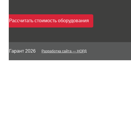
Рассчитать стоимость оборудования
© Гарант 2026
Разработка сайта
— НОРД