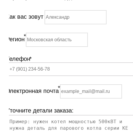
Как вас зовут
*
Регион
Телефон
*
*
Электронная почта
Уточните детали заказа: