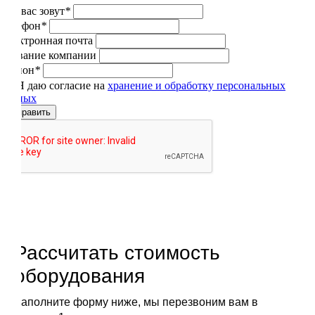
Как вас зовут
*
Телефон
*
Электронная почта
Название компании
Регион
*
Я даю согласие на
хранение и обработку персональных
данных
Отправить
Рассчитать стоимость
оборудования
Заполните форму ниже, мы перезвоним вам в