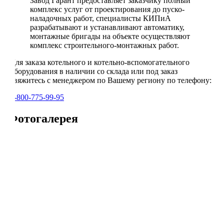
Завод Гарант предоставляет заказчику полный
комплекс услуг от проектирования до пуско-
наладочных работ, специалисты КИПиА
разрабатывают и устанавливают автоматику,
монтажные бригады на объекте осуществляют
комплекс строительного-монтажных работ.
Для заказа котельного и котельно-вспомогательного
оборудования в наличии со склада или под заказ
свяжитесь с менеджером по Вашему региону по телефону:
8-800-775-99-95
Фотогалерея