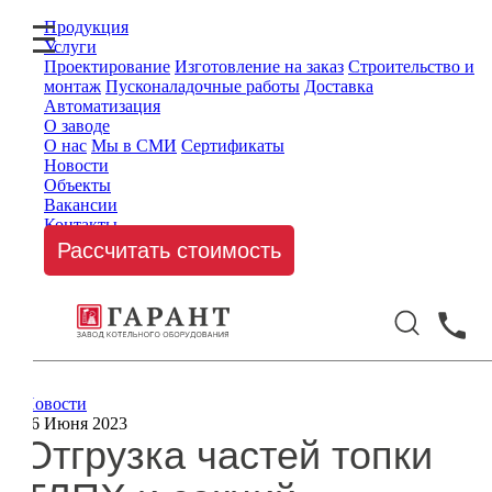
Продукция
Услуги
Проектирование
Изготовление на заказ
Строительство и
монтаж
Пусконаладочные работы
Доставка
Автоматизация
О заводе
О нас
Мы в СМИ
Сертификаты
Новости
Объекты
Вакансии
Контакты
Рассчитать стоимость
Новости
16 Июня 2023
Отгрузка частей топки