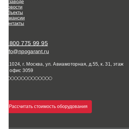
О заводе
Новости
Объекты
Вакансии
Контакты
8 800 775 99 95
info@npogarant.ru
111024, г. Москва, ул. Авиамоторная, д.55, к. 31, этаж
3, офис 3059
Рассчитать стоимость оборудования