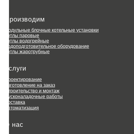
Производим
Модульные блочные котельные установки
Котлы паровые
Котлы водогрейные
Водоподготовительное оборудование
Котлы жаротрубные
Услуги
Проектирование
Изготовление на заказ
Строительство и монтаж
Пусконаладочные работы
Доставка
Автоматизация
О нас