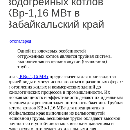
водогрейных котлов
КВр-1,16 МВт в
Забайкальский край
Фотогалерея
Одной из ключевых особенностей
отгруженных котлов является трубная система,
выполненная из цельнотянутой (бесшовной)
трубы
Котлы
КВр-1,16 МВт
предназначены для производства
горячей воды и могут использоваться в различных сферах:
от отопления жилых и коммерческих зданий до
технологических процессов в промышленности. Их
высокая мощность и эффективность делают их идеальным
решением для решения задач по теплоснабжению. Трубная
система котлов КВр-1,16 МВт для предприятия в
Забайкальском крае выполнена из цельнотянутой
(бесшовной) трубы. Бесшовные трубы обладают высокой
прочностью и устойчивостью к высоким давлениям и
температурам, что делает их идеальными для