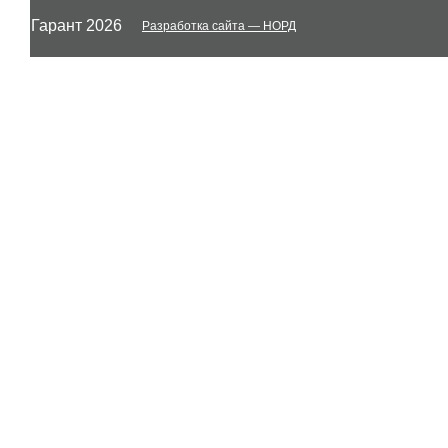
© Гарант 2026
Разработка сайта
— НОРД