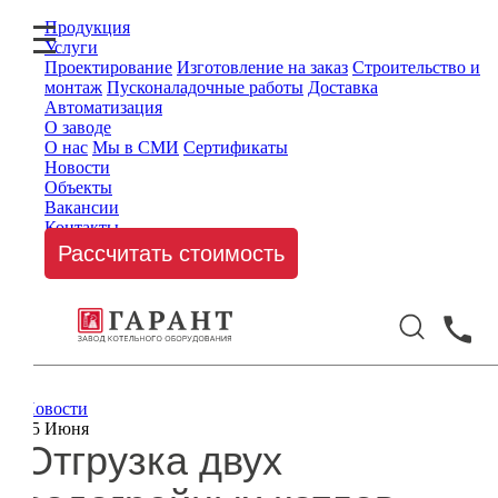
Продукция
Услуги
Проектирование
Изготовление на заказ
Строительство и
монтаж
Пусконаладочные работы
Доставка
Автоматизация
О заводе
О нас
Мы в СМИ
Сертификаты
Новости
Объекты
Вакансии
Контакты
Рассчитать стоимость
Новости
15 Июня
Отгрузка двух