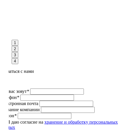
1
2
3
4
Связаться с нами
Как вас зовут
*
Телефон
*
Электронная почта
Название компании
Регион
*
Я даю согласие на
хранение и обработку персональных
данных