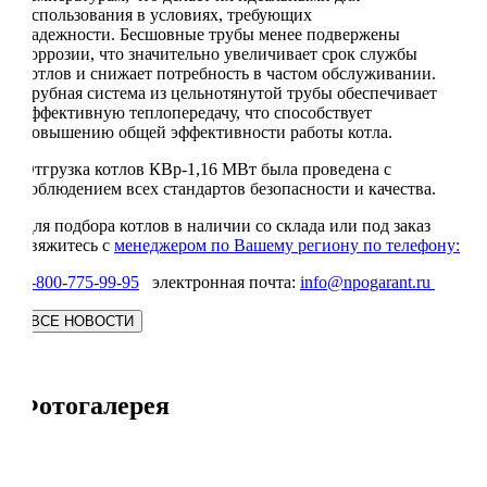
использования в условиях, требующих
надежности. Бесшовные трубы менее подвержены
коррозии, что значительно увеличивает срок службы
котлов и снижает потребность в частом обслуживании.
Трубная система из цельнотянутой трубы обеспечивает
эффективную теплопередачу, что способствует
повышению общей эффективности работы котла.
Отгрузка котлов КВр-1,16 МВт была проведена с
соблюдением всех стандартов безопасности и качества.
Для подбора котлов в наличии со склада или под заказ
свяжитесь с
менеджером по Вашему региону по телефону:
8-800-775-99-95
электронная почта:
info@npogarant.ru
Фотогалерея