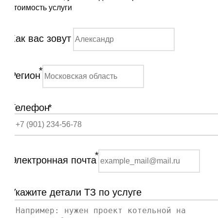
стоимость услуги
Как вас зовут
*
Регион
Телефон
*
*
Электронная почта
Укажите детали ТЗ по услуге