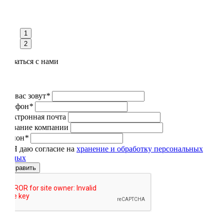
1
2
Связаться с нами
Как вас зовут
*
Телефон
*
Электронная почта
Название компании
Регион
*
Я даю согласие на
хранение и обработку персональных
данных
Отправить