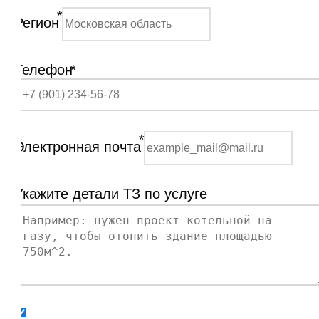
*
Регион
Телефон
*
*
Электронная почта
Укажите детали ТЗ по услуге