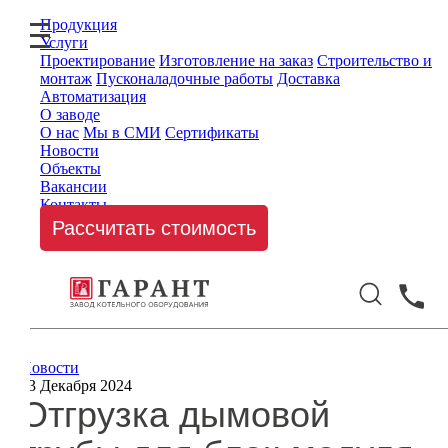
Продукция
Услуги
Проектирование
Изготовление на заказ
Строительство и
монтаж
Пусконаладочные работы
Доставка
Автоматизация
О заводе
О нас
Мы в СМИ
Сертификаты
Новости
Объекты
Вакансии
Контакты
Рассчитать стоимость
Новости
13 Декабря 2024
Отгрузка дымовой