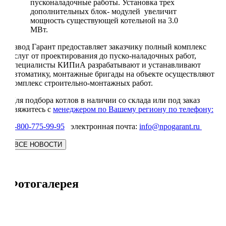
пусконаладочные работы. Установка трех
дополнительных блок- модулей увеличит
мощность существующей котельной на 3.0
МВт.
Завод Гарант предоставляет заказчику полный комплекс
услуг от проектирования до пуско-наладочных работ,
специалисты КИПиА разрабатывают и устанавливают
автоматику, монтажные бригады на объекте осуществляют
комплекс строительно-монтажных работ.
Для подбора котлов в наличии со склада или под заказ
свяжитесь с
менеджером по Вашему региону по телефону:
8-800-775-99-95
электронная почта:
info@npogarant.ru
Фотогалерея