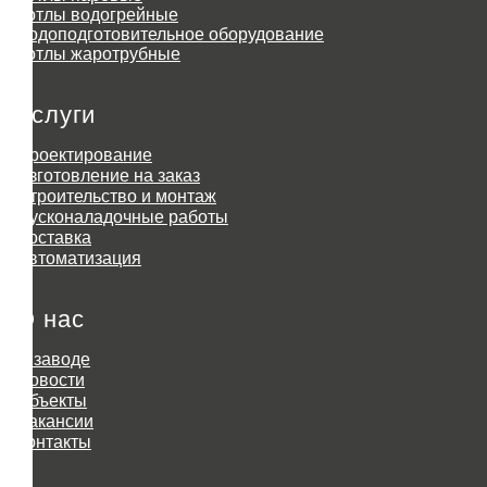
Котлы водогрейные
Водоподготовительное оборудование
Котлы жаротрубные
Услуги
Проектирование
Изготовление на заказ
Строительство и монтаж
Пусконаладочные работы
Доставка
Автоматизация
О нас
О заводе
Новости
Объекты
Вакансии
Контакты