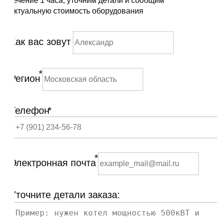
течение 1 часа, уточним детали и сообщим
актуальную стоимость оборудования
Как вас зовут
*
Регион
Телефон
*
*
Электронная почта
Уточните детали заказа: