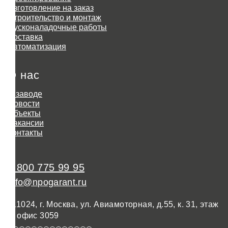
Изготовление на заказ
Строительство и монтаж
Пусконаладочные работы
Доставка
Автоматизация
О нас
О заводе
Новости
Объекты
Вакансии
Контакты
8 800 775 99 95
info@npogarant.ru
111024, г. Москва, ул. Авиамоторная, д.55, к. 31, этаж
3, офис 3059