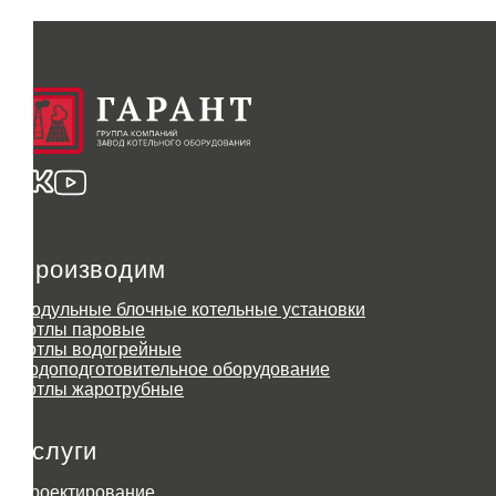
Производим
Модульные блочные котельные установки
Котлы паровые
Котлы водогрейные
Водоподготовительное оборудование
Котлы жаротрубные
Услуги
Проектирование