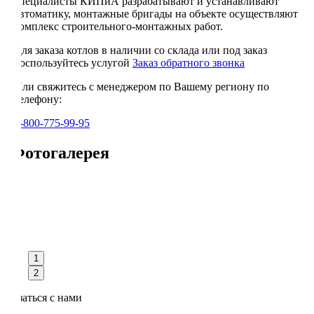
специалисты КИПиА разрабатывают и устанавливают
автоматику, монтажные бригады на объекте осуществляют
комплекс строительного-монтажных работ.
Для заказа котлов в наличии со склада или под заказ
воспользуйтесь услугой
Заказ обратного звонка
Или свяжитесь с менеджером по Вашему региону по
телефону:
8-800-775-99-95
Фотогалерея
1
2
Связаться с нами