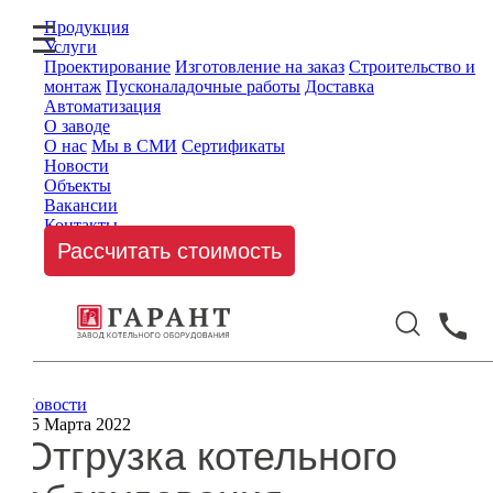
Продукция
Услуги
Проектирование
Изготовление на заказ
Строительство и
монтаж
Пусконаладочные работы
Доставка
Автоматизация
О заводе
О нас
Мы в СМИ
Сертификаты
Новости
Объекты
Вакансии
Контакты
Рассчитать стоимость
Новости
15 Марта 2022
Отгрузка котельного