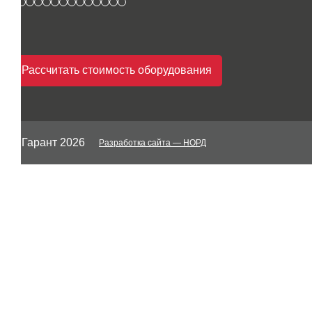
Рассчитать стоимость оборудования
© Гарант 2026
Разработка сайта
— НОРД