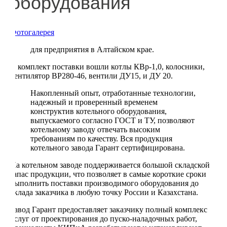
оборудования
Фотогалерея
для предприятия в Алтайском крае.
В комплект поставки вошли котлы КВр-1,0, колосники,
вентилятор ВР280-46, вентили ДУ15, и ДУ 20.
Накопленный опыт, отработанные технологии,
надежный и проверенный временем
конструктив котельного оборудования,
выпускаемого согласно ГОСТ и ТУ, позволяют
котельному заводу отвечать высоким
требованиям по качеству. Вся продукция
котельного завода Гарант сертифицирована.
На котельном заводе поддерживается большой складской
запас продукции, что позволяет в самые короткие сроки
выполнить поставки производимого оборудования до
склада заказчика в любую точку России и Казахстана.
Завод Гарант предоставляет заказчику полный комплекс
услуг от проектирования до пуско-наладочных работ,