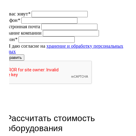
Как вас зовут
*
Телефон
*
Электронная почта
Название компании
Регион
*
Я даю согласие на
хранение и обработку персональных
данных
Отправить
Рассчитать стоимость
оборудования