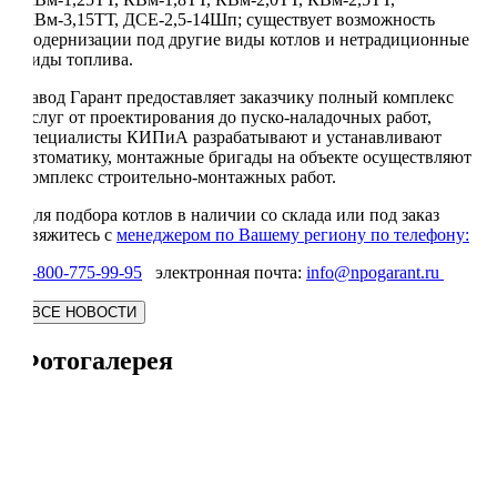
КВм-3,15ТТ, ДСЕ-2,5-14Шп; существует возможность
модернизации под другие виды котлов и нетрадиционные
виды топлива.
Завод Гарант предоставляет заказчику полный комплекс
услуг от проектирования до пуско-наладочных работ,
специалисты КИПиА разрабатывают и устанавливают
автоматику, монтажные бригады на объекте осуществляют
комплекс строительно-монтажных работ.
Для подбора котлов в наличии со склада или под заказ
свяжитесь с
менеджером по Вашему региону по телефону:
8-800-775-99-95
электронная почта:
info@npogarant.ru
Фотогалерея