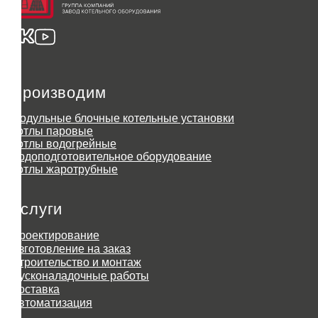
Производим
Модульные блочные котельные установки
Котлы паровые
Котлы водогрейные
Водоподготовительное оборудование
Котлы жаротрубные
Услуги
Проектирование
Изготовление на заказ
Строительство и монтаж
Пусконаладочные работы
Доставка
Автоматизация