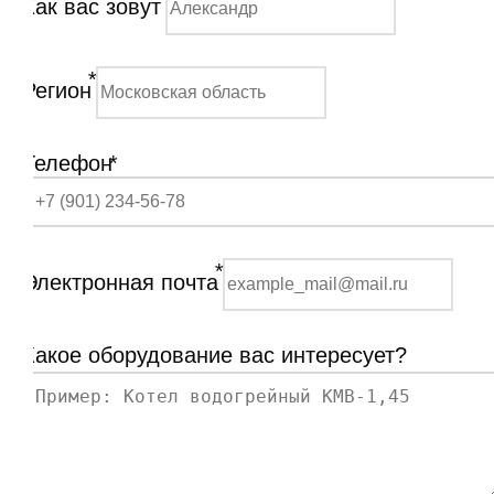
Как вас зовут
*
Регион
Телефон
*
*
Электронная почта
Какое оборудование вас интересует?