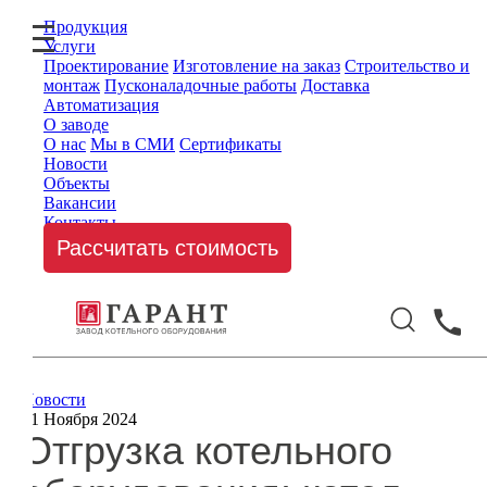
Продукция
Услуги
Проектирование
Изготовление на заказ
Строительство и
монтаж
Пусконаладочные работы
Доставка
Автоматизация
О заводе
О нас
Мы в СМИ
Сертификаты
Новости
Объекты
Вакансии
Контакты
Рассчитать стоимость
Новости
01 Ноября 2024
Отгрузка котельного