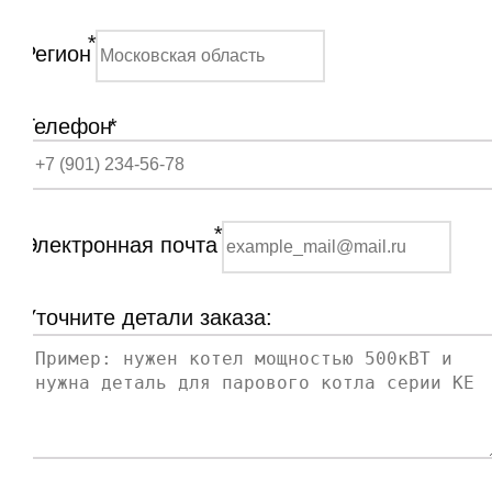
*
Регион
Телефон
*
*
Электронная почта
Уточните детали заказа: