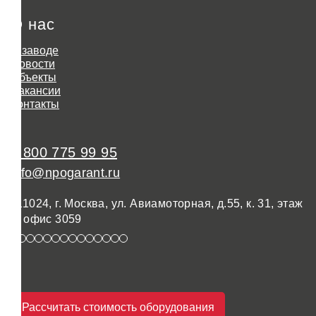
О нас
О заводе
Новости
Объекты
Вакансии
Контакты
8 800 775 99 95
info@npogarant.ru
111024, г. Москва, ул. Авиамоторная, д.55, к. 31, этаж
3, офис 3059
Рассчитать стоимость оборудования