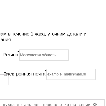
м в течение 1 часа, уточним детали и
вания
*
Регион
*
Электронная почта