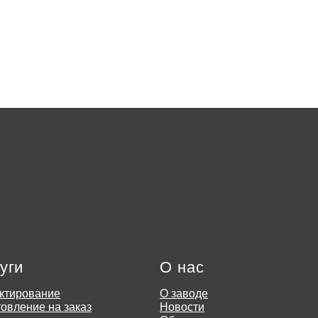
уги
О нас
ктирование
О заводе
товление на заказ
Новости