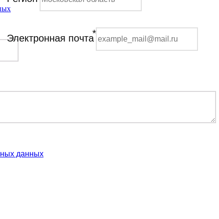
ных
*
Электронная почта
ьных данных