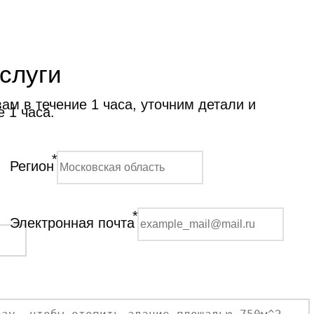
слуги
м в течение 1 часа, уточним детали и
 1 часа.
*
Регион
*
Электронная почта