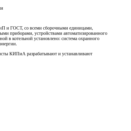
ми
НиП и ГОСТ, со всеми сборочными единицами,
ыми приборами, устройствами автоматизированного
ой в котельной установлено: система охранного
энергии.
алисты КИПиА разрабатывают и устанавливают