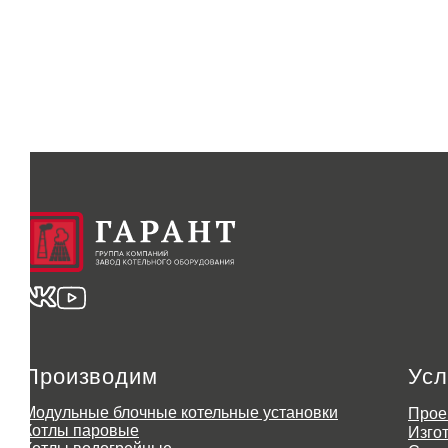
Производим
Усл
Модульные блочные котельные установки
Прое
Котлы паровые
Изго