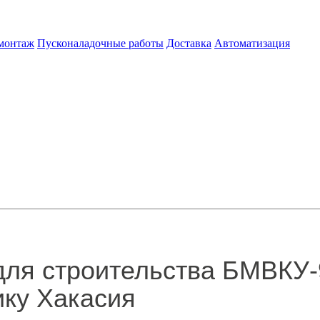
 монтаж
Пусконаладочные работы
Доставка
Автоматизация
для строительства БМВКУ-9
ику Хакасия