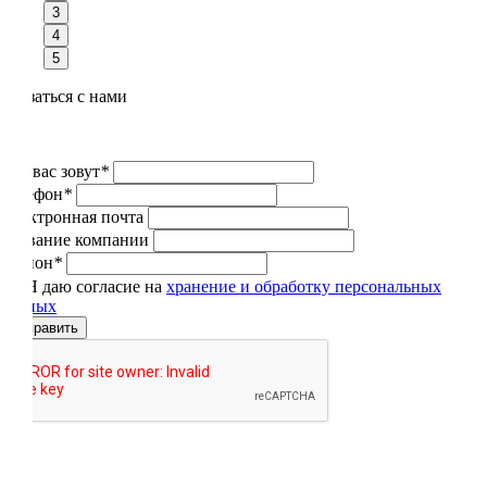
3
4
5
Связаться с нами
Как вас зовут
*
Телефон
*
Электронная почта
Название компании
Регион
*
Я даю согласие на
хранение и обработку персональных
данных
Отправить