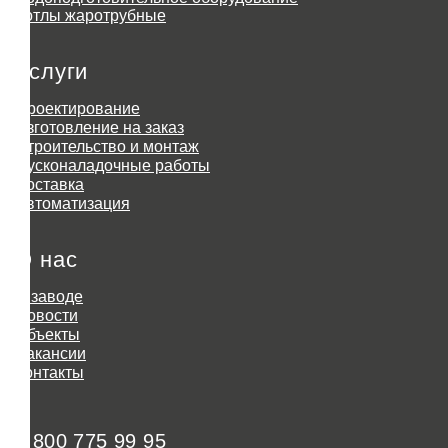
Котлы жаротрубные
Услуги
Проектирование
Изготовление на заказ
Строительство и монтаж
Пусконаладочные работы
Доставка
Автоматизация
О нас
О заводе
Новости
Объекты
Вакансии
Контакты
8 800 775 99 95