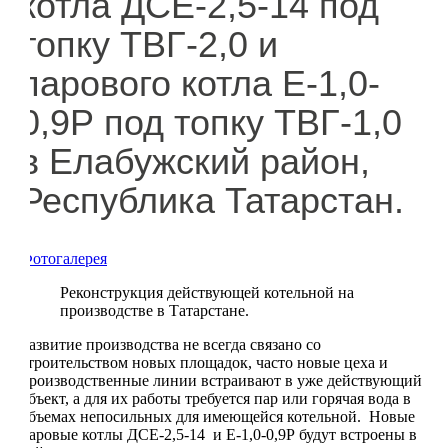
котла ДСЕ-2,5-14 под
топку ТВГ-2,0 и
парового котла Е-1,0-
0,9Р под топку ТВГ-1,0
в Елабужский район,
Республика Татарстан.
Фотогалерея
Реконструкция действующей котельной на
производстве в Татарстане.
Развитие производства не всегда связано со
строительством новых площадок, часто новые цеха и
производственные линии встраивают в уже действующий
объект, а для их работы требуется пар или горячая вода в
объемах непосильных для имеющейся котельной. Новые
паровые котлы ДСЕ-2,5-14 и Е-1,0-0,9Р будут встроены в