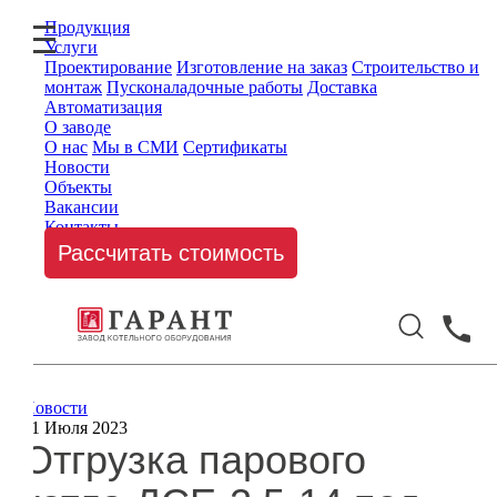
Продукция
Услуги
Проектирование
Изготовление на заказ
Строительство и
монтаж
Пусконаладочные работы
Доставка
Автоматизация
О заводе
О нас
Мы в СМИ
Сертификаты
Новости
Объекты
Вакансии
Контакты
Рассчитать стоимость
Новости
31 Июля 2023
Отгрузка парового