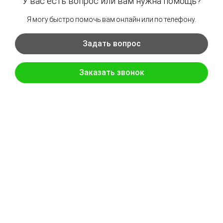
Как вас зовут
*
Телефон
*
Электронная почта
Название компании
Регион
*
Я даю согласие на
хранение и обработку персональных
данных
Отправить