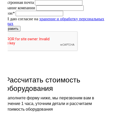
Электронная почта
Название компании
Регион
*
Я даю согласие на
хранение и обработку персональных
данных
Отправить
Рассчитать стоимость
оборудования
Заполните форму ниже, мы перезвоним вам в
течение 1 часа, уточним детали и рассчитаем
стоимость оборудования