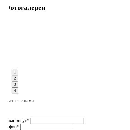
Фотогалерея
1
2
3
4
Связаться с нами
Как вас зовут
*
Телефон
*