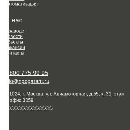
Автоматизация
О нас
О заводе
Новости
Объекты
Вакансии
Контакты
8 800 775 99 95
info@npogarant.ru
111024, г. Москва, ул. Авиамоторная, д.55, к. 31, этаж
3, офис 3059