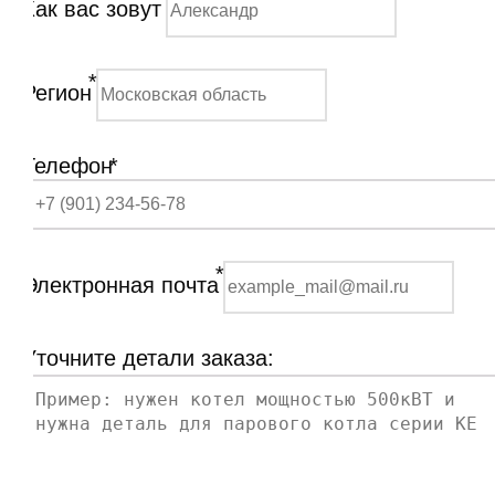
Как вас зовут
*
Регион
Телефон
*
*
Электронная почта
Уточните детали заказа: