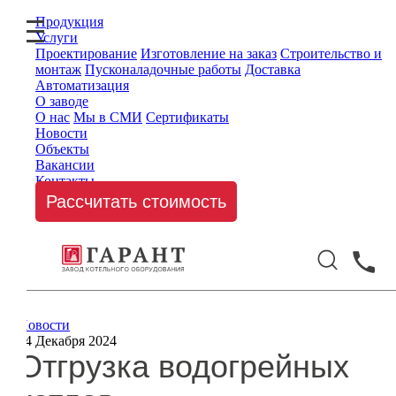
Продукция
Услуги
Проектирование
Изготовление на заказ
Строительство и
монтаж
Пусконаладочные работы
Доставка
Автоматизация
О заводе
О нас
Мы в СМИ
Сертификаты
Новости
Объекты
Вакансии
Контакты
Рассчитать стоимость
Новости
04 Декабря 2024
Отгрузка водогрейных