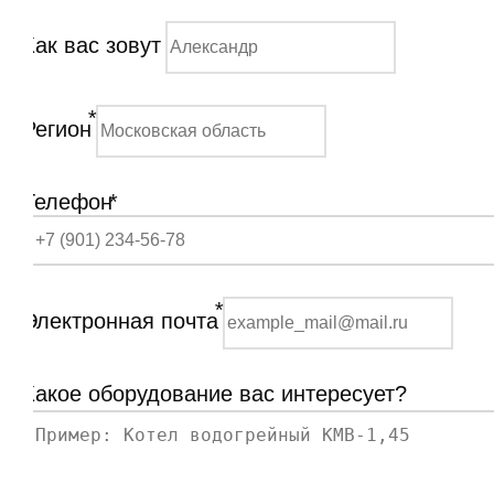
Как вас зовут
*
Регион
Телефон
*
*
Электронная почта
Какое оборудование вас интересует?