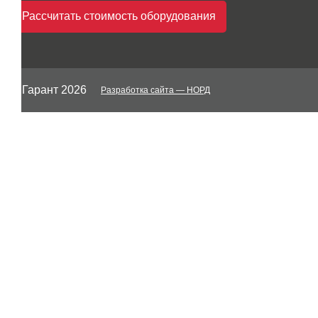
Рассчитать стоимость оборудования
© Гарант 2026
Разработка сайта
— НОРД