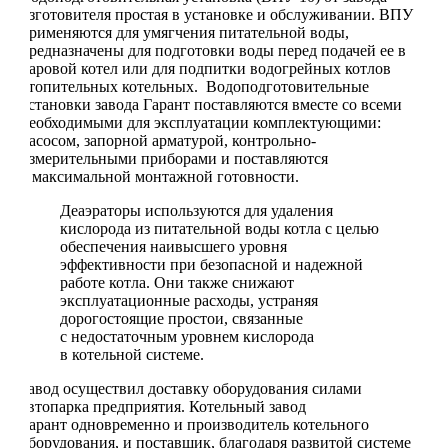
изготовителя простая в установке и обслуживании. ВПУ
применяются для умягчения питательной воды,
предназначены для подготовки воды перед подачей ее в
паровой котел или для подпитки водогрейных котлов
отопительных котельных. Водоподготовительные
установки завода Гарант поставляются вместе со всеми
необходимыми для эксплуатации комплектующими:
насосом, запорной арматурой, контрольно-
измерительными приборами и поставляются
в максимальной монтажной готовности.
Деаэраторы используются для удаления
кислорода из питательной воды котла с целью
обеспечения наивысшего уровня
эффективности при безопасной и надежной
работе котла. Они также снижают
эксплуатационные расходы, устраняя
дорогостоящие простои, связанные
с недостаточным уровнем кислорода
в котельной системе.
Завод осуществил доставку оборудования силами
автопарка предприятия. Котельный завод
Гарант одновременно и производитель котельного
оборудования, и поставщик, благодаря развитой системе