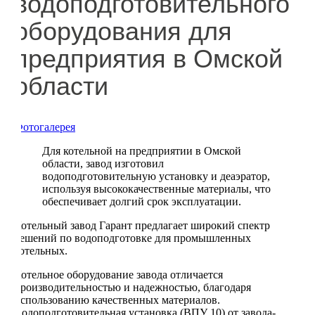
водоподготовительного
оборудования для
предприятия в Омской
области
Фотогалерея
Для котельной на предприятии в Омской
области, завод изготовил
водоподготовительную установку и деаэратор,
используя высококачественные материалы, что
обеспечивает долгий срок эксплуатации.
Котельный завод Гарант предлагает широкий спектр
решений по водоподготовке для промышленных
котельных.
Котельное оборудование завода отличается
производительностью и надежностью, благодаря
использованию качественных материалов.
Водоподготовительная установка (ВПУ 10) от завода-