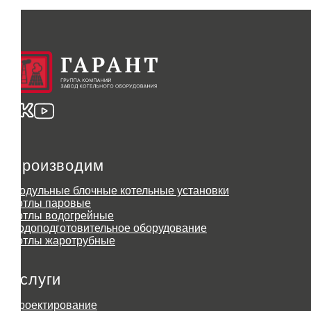
Производим
Модульные блочные котельные установки
Котлы паровые
Котлы водогрейные
Водоподготовительное оборудование
Котлы жаротрубные
Услуги
Проектирование