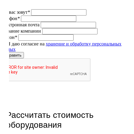
Как вас зовут
*
Телефон
*
Электронная почта
Название компании
Регион
*
Я даю согласие на
хранение и обработку персональных
данных
Отправить
Рассчитать стоимость
оборудования