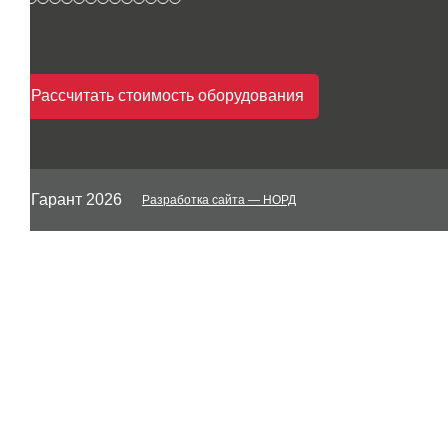
Рассчитать стоимость оборудования
© Гарант 2026
Разработка сайта
— НОРД