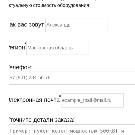
актуальную стоимость оборудования
Как вас зовут
*
Регион
Телефон
*
*
Электронная почта
Уточните детали заказа: