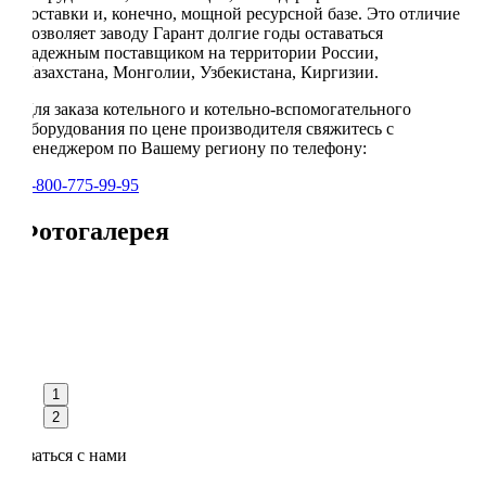
доставки и, конечно, мощной ресурсной базе. Это отличие
позволяет заводу Гарант долгие годы оставаться
надежным поставщиком на территории России,
Казахстана, Монголии, Узбекистана, Киргизии.
Для заказа котельного и котельно-вспомогательного
оборудования по цене производителя свяжитесь с
менеджером по Вашему региону по телефону:
8-800-775-99-95
Фотогалерея
1
2
Связаться с нами