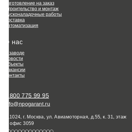
Изготовление на заказ
Строительство и монтаж
Пусконаладочные работы
Доставка
Автоматизация
О нас
О заводе
Новости
Объекты
Вакансии
Контакты
8 800 775 99 95
info@npogarant.ru
111024, г. Москва, ул. Авиамоторная, д.55, к. 31, этаж
3, офис 3059