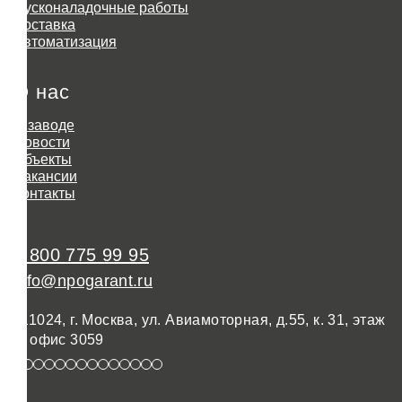
Пусконаладочные работы
Доставка
Автоматизация
О нас
О заводе
Новости
Объекты
Вакансии
Контакты
8 800 775 99 95
info@npogarant.ru
111024, г. Москва, ул. Авиамоторная, д.55, к. 31, этаж
3, офис 3059