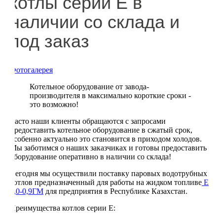
котлы серии Е в
наличии со склада и
под заказ
Фотогалерея
Котельное оборудование от завода-
производителя в максимально короткие сроки -
это возможно!
Часто наши клиенты обращаются с запросами
предоставить котельное оборудование в сжатый срок,
особенно актуально это становится в приходом холодов.
Мы заботимся о наших заказчиках и готовы предоставить
оборудование оперативно в наличии со склада!
Сегодня мы осуществили поставку паровых водотрубных
котлов предназначенный для работы на жидком топливе
Е
1,0-0,9ГМ
для предприятия в Республике Казахстан.
Преимущества котлов серии Е: