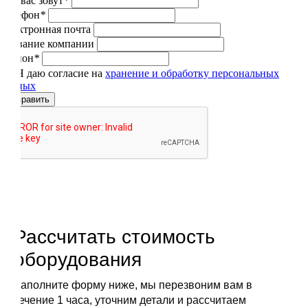
Как вас зовут
*
Телефон
*
Электронная почта
Название компании
Регион
*
Я даю согласие на
хранение и обработку персональных
данных
Отправить
Рассчитать стоимость
оборудования
Заполните форму ниже, мы перезвоним вам в
течение 1 часа, уточним детали и рассчитаем