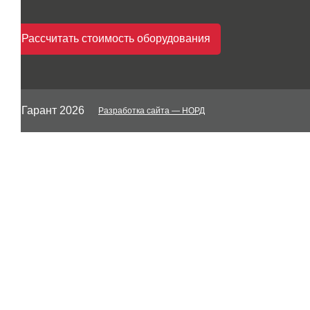
Рассчитать стоимость оборудования
© Гарант 2026
Разработка сайта
— НОРД