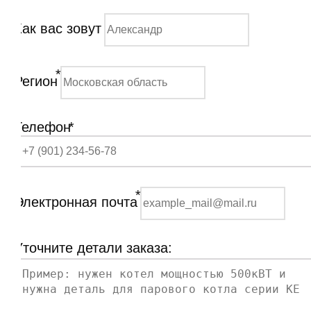
Как вас зовут
*
Регион
Телефон
*
*
Электронная почта
Уточните детали заказа: