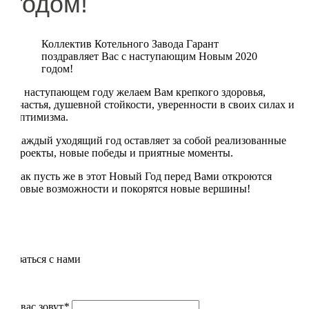
годом!
Коллектив Котельного Завода Гарант
поздравляет Вас с наступающим Новым 2020
годом!
В наступающем году желаем Вам крепкого здоровья,
счастья, душевной стойкости, уверенности в своих силах и
оптимизма.
Каждый уходящий год оставляет за собой реализованные
проекты, новые победы и приятные моменты.
Так пусть же в этот Новый Год перед Вами откроются
новые возможности и покорятся новые вершины!
Связаться с нами
Как вас зовут
*