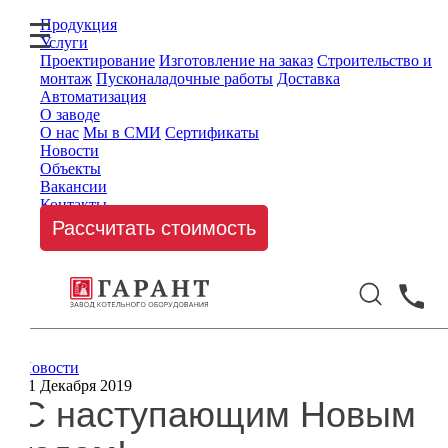
Продукция
Услуги
Проектирование
Изготовление на заказ
Строительство и
монтаж
Пусконаладочные работы
Доставка
Автоматизация
О заводе
О нас
Мы в СМИ
Сертификаты
Новости
Объекты
Вакансии
Контакты
Рассчитать стоимость
Новости
31 Декабря 2019
С наступающим Новым