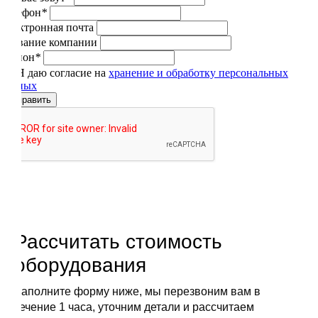
Телефон
*
Электронная почта
Название компании
Регион
*
Я даю согласие на
хранение и обработку персональных
данных
Отправить
Рассчитать стоимость
оборудования
Заполните форму ниже, мы перезвоним вам в
течение 1 часа, уточним детали и рассчитаем