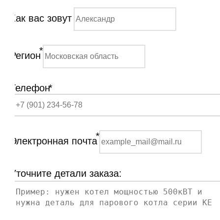
Как вас зовут
*
Регион
Телефон
*
*
Электронная почта
Уточните детали заказа: