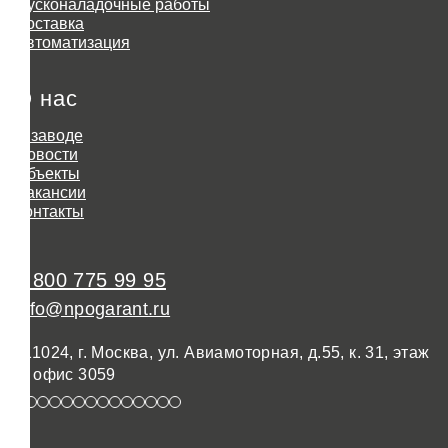
Пусконаладочные работы
Доставка
Автоматизация
О нас
О заводе
Новости
Объекты
Вакансии
Контакты
8 800 775 99 95
info@npogarant.ru
111024, г. Москва, ул. Авиамоторная, д.55, к. 31, этаж
3, офис 3059