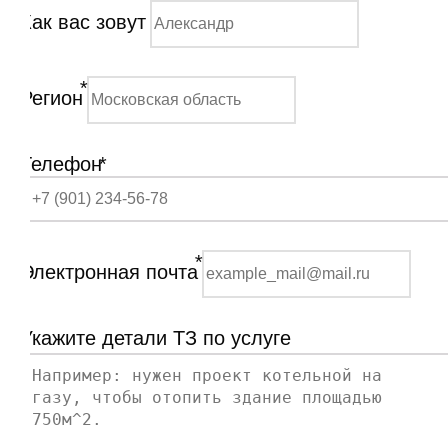
Как вас зовут
*
Регион
Телефон
*
*
Электронная почта
Укажите детали ТЗ по услуге