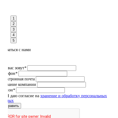
1
2
3
4
5
Связаться с нами
Как вас зовут
*
Телефон
*
Электронная почта
Название компании
Регион
*
Я даю согласие на
хранение и обработку персональных
данных
Отправить