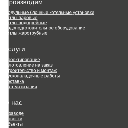
Производим
Модульные блочные котельные установки
Котлы паровые
Котлы водогрейные
Водоподготовительное оборудование
Котлы жаротрубные
Услуги
Проектирование
Изготовление на заказ
Строительство и монтаж
Пусконаладочные работы
Доставка
Автоматизация
О нас
О заводе
Новости
Объекты