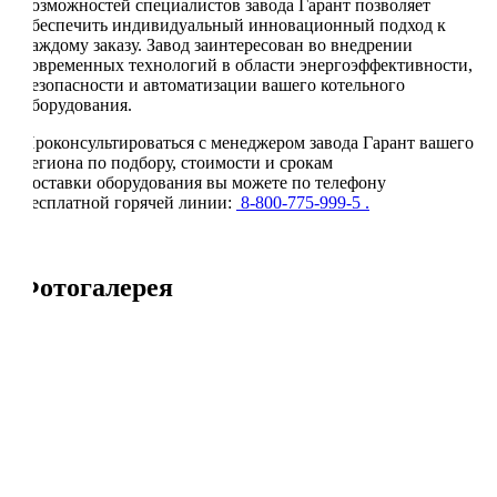
возможностей специалистов завода Гарант позволяет
обеспечить индивидуальный инновационный подход к
каждому заказу. Завод заинтересован во внедрении
современных технологий в области энергоэффективности,
безопасности и автоматизации вашего котельного
оборудования.
Проконсультироваться с менеджером завода Гарант вашего
региона по подбору, стоимости и срокам
поставки оборудования вы можете по телефону
бесплатной горячей линии:
8-800-775-999-5 .
Фотогалерея