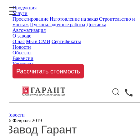
Продукция
Услуги
Проектирование
Изготовление на заказ
Строительство и
монтаж
Пусконаладочные работы
Доставка
Автоматизация
О заводе
О нас
Мы в СМИ
Сертификаты
Новости
Объекты
Вакансии
Контакты
Рассчитать стоимость
Новости
26 Февраля 2019
Завод Гарант