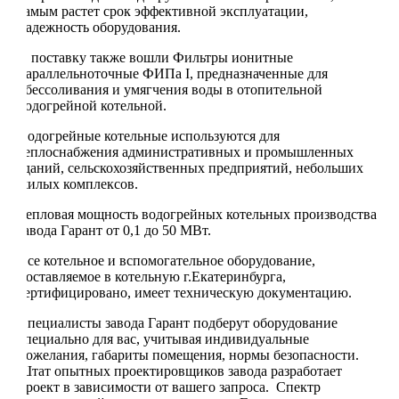
самым растет срок эффективной эксплуатации,
надежность оборудования.
В поставку также вошли Фильтры ионитные
параллельноточные ФИПа I, предназначенные для
обессоливания и умягчения воды в отопительной
водогрейной котельной.
Водогрейные котельные используются для
теплоснабжения административных и промышленных
зданий, сельскохозяйственных предприятий, небольших
жилых комплексов.
Тепловая мощность водогрейных котельных производства
завода Гарант от 0,1 до 50 МВт.
Все котельное и вспомогательное оборудование,
поставляемое в котельную г.Екатеринбурга,
сертифицировано, имеет техническую документацию.
Специалисты завода Гарант подберут оборудование
специально для вас, учитывая индивидуальные
пожелания, габариты помещения, нормы безопасности.
Штат опытных проектировщиков завода разработает
проект в зависимости от вашего запроса. Спектр