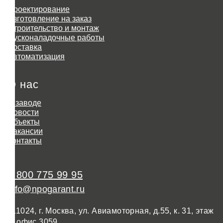
Проектирование
Изготовление на заказ
Строительство и монтаж
Пусконаладочные работы
Доставка
Автоматизация
О нас
О заводе
Новости
Объекты
Вакансии
Контакты
8 800 775 99 95
info@npogarant.ru
111024, г. Москва, ул. Авиамоторная, д.55, к. 31, этаж
3, офис 3059