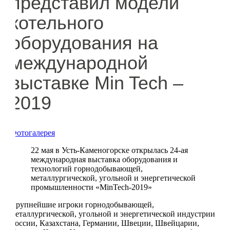
представил модели
котельного
оборудования на
международной
выставке Мin Tech –
2019
Фотогалерея
22 мая в Усть-Каменогорске открылась 24-ая
международная выставка оборудования и
технологий горнодобывающей,
металлургической, угольной и энергетической
промышленности «MinTech-2019»
Крупнейшие игроки горнодобывающей,
металлургической, угольной и энергетической индустрии
России, Казахстана, Германии, Швеции, Швейцарии,