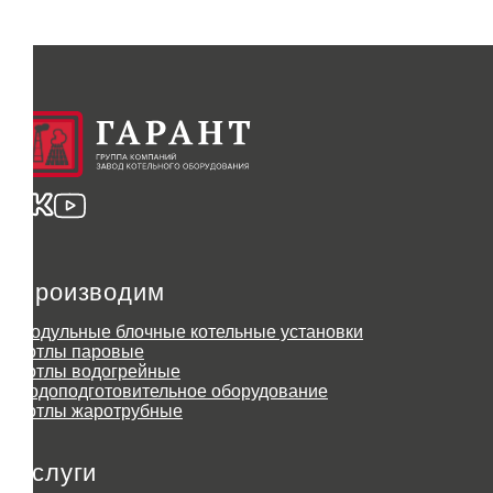
Производим
Модульные блочные котельные установки
Котлы паровые
Котлы водогрейные
Водоподготовительное оборудование
Котлы жаротрубные
Услуги