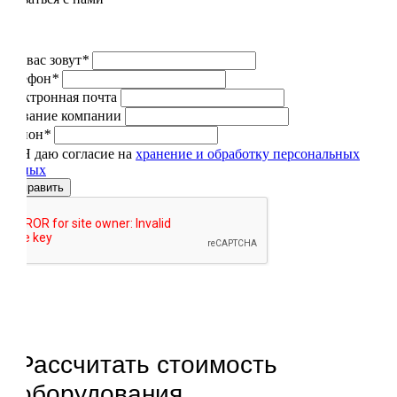
Как вас зовут
*
Телефон
*
Электронная почта
Название компании
Регион
*
Я даю согласие на
хранение и обработку персональных
данных
Отправить
Рассчитать стоимость
оборудования