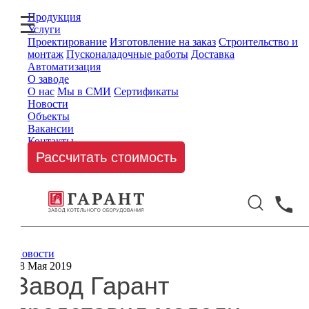
Продукция
Услуги
Проектирование
Изготовление на заказ
Строительство и
монтаж
Пусконаладочные работы
Доставка
Автоматизация
О заводе
О нас
Мы в СМИ
Сертификаты
Новости
Объекты
Вакансии
Контакты
Рассчитать стоимость
Новости
28 Мая 2019
Завод Гарант