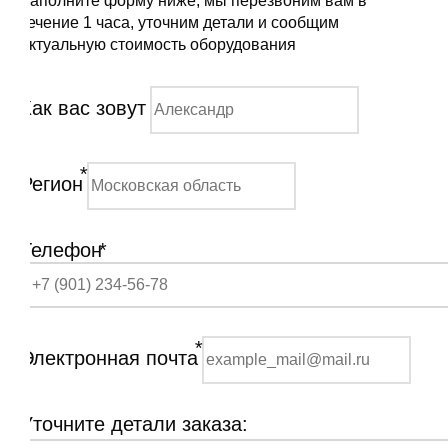
Заполните форму ниже, мы перезвоним вам в
течение 1 часа, уточним детали и сообщим
актуальную стоимость оборудования
Как вас зовут
*
Регион
Телефон
*
*
Электронная почта
Уточните детали заказа: