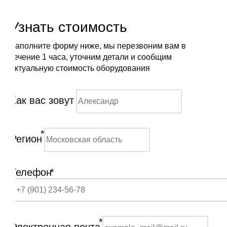
Узнать стоимость
Заполните форму ниже, мы перезвоним вам в
течение 1 часа, уточним детали и сообщим
актуальную стоимость оборудования
Как вас зовут
*
Регион
Телефон
*
*
Электронная почта