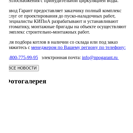
теплоснабжения с принудительной циркуляцией воды.
Завод Гарант предоставляет заказчику полный комплекс
услуг от проектирования до пуско-наладочных работ,
специалисты КИПиА разрабатывают и устанавливают
автоматику, монтажные бригады на объекте осуществляют
комплекс строительно-монтажных работ.
Для подбора котлов в наличии со склада или под заказ
свяжитесь с
менеджером по Вашему региону по телефону:
8-800-775-99-95
электронная почта:
info@npogarant.ru
Фотогалерея