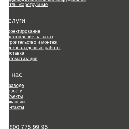
Котлы жаротрубные
Услуги
Проектирование
Изготовление на заказ
Строительство и монтаж
Пусконаладочные работы
Доставка
Автоматизация
О нас
О заводе
Новости
Объекты
Вакансии
Контакты
8 800 775 99 95