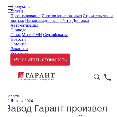
Продукция
Услуги
Проектирование
Изготовление на заказ
Строительство и
монтаж
Пусконаладочные работы
Доставка
Автоматизация
О заводе
О нас
Мы в СМИ
Сертификаты
Новости
Объекты
Вакансии
Контакты
Рассчитать стоимость
Новости
19 Января 2024
Завод Гарант произвел