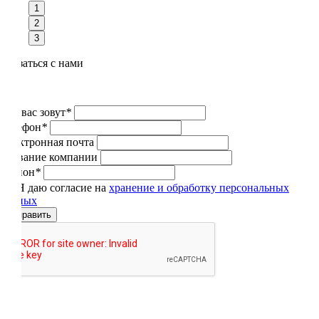
1
2
3
Связаться с нами
Как вас зовут
*
Телефон
*
Электронная почта
Название компании
Регион
*
Я даю согласие на
хранение и обработку персональных
данных
Отправить