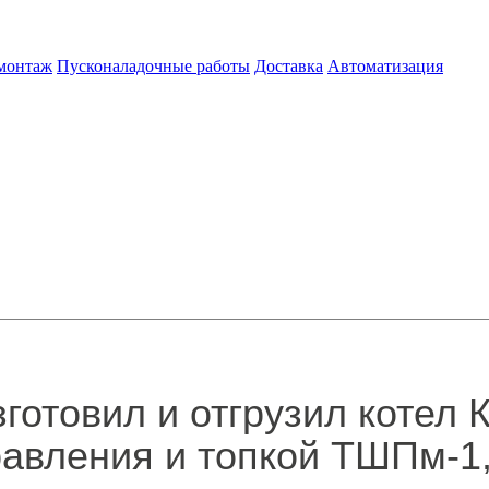
 монтаж
Пусконаладочные работы
Доставка
Автоматизация
зготовил и отгрузил котел
вления и топкой ТШПм-1,5