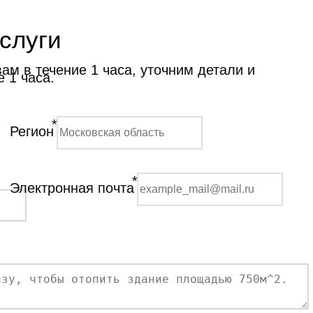
слуги
м в течение 1 часа, уточним детали и
 1 часа.
*
Регион
*
Электронная почта