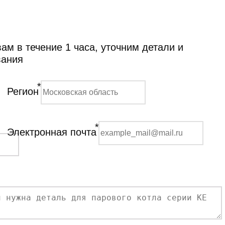
м в течение 1 часа, уточним детали и
вания
*
Регион
*
Электронная почта