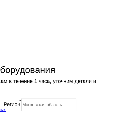
оборудования
м в течение 1 часа, уточним детали и
*
Регион
ных