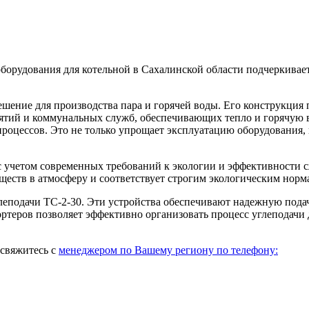
борудования для котельной в Сахалинской области подчеркивает
ешение для производства пара и горячей воды. Его конструкция 
риятий и коммунальных служб, обеспечивающих тепло и горячую
процессов. Это не только упрощает эксплуатацию оборудования,
а с учетом современных требований к экологии и эффективности 
ществ в атмосферу и соответствует строгим экологическим норм
еподачи ТС-2-30. Эти устройства обеспечивают надежную подач
ортеров позволяет эффективно организовать процесс углеподачи
 свяжитесь с
менеджером по Вашему региону по телефону: