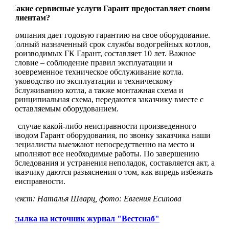
Какие сервисные услуги Гарант предоставляет своим
клиентам?
Компания дает годовую гарантию на свое оборудование.
Полный назначенный срок службы водогрейных котлов,
производимых ГК Гарант, составляет 10 лет. Важное
условие – соблюдение правил эксплуатации и
своевременное техническое обслуживание котла.
Руководство по эксплуатации и техническому
обслуживанию котла, а также монтажная схема и
принципиальная схема, передаются заказчику вместе с
поставляемым оборудованием.
В случае какой-либо неисправности произведенного
заводом Гарант оборудования, по звонку заказчика наши
специалисты выезжают непосредственно на место и
выполняют все необходимые работы. По завершению
обследования и устранения неполадок, составляется акт, а
заказчику даются разъяснения о том, как впредь избежать
неисправности.
текст: Наталья Шварц, фото: Евгения Есипова
ссылка на источник журнал "Вестснаб"