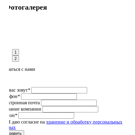
Фотогалерея
1
2
Связаться с нами
Как вас зовут
*
Телефон
*
Электронная почта
Название компании
Регион
*
Я даю согласие на
хранение и обработку персональных
данных
Отправить