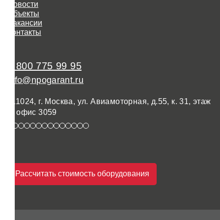
Новости
Объекты
Вакансии
Контакты
8 800 775 99 95
info@npogarant.ru
111024, г. Москва, ул. Авиамоторная, д.55, к. 31, этаж
3, офис 3059
Рассчитать стоимость оборудования