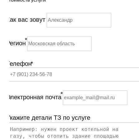
Как вас зовут
*
Регион
Телефон
*
*
Электронная почта
Укажите детали ТЗ по услуге