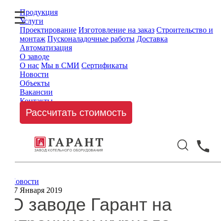
Продукция
Услуги
Проектирование
Изготовление на заказ
Строительство и
монтаж
Пусконаладочные работы
Доставка
Автоматизация
О заводе
О нас
Мы в СМИ
Сертификаты
Новости
Объекты
Вакансии
Контакты
Рассчитать стоимость
Новости
17 Января 2019
О заводе Гарант на