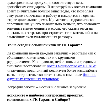
характеристикам продукция соответствует всем
европейским стандартам. В жаротрубных котлах компании
Гарант значительно больше запас воды, что позволяет
котлу реже включаться в работу и находится в горячем
резерве длительное время. Кроме того, гидравлическое
сопротивление у него значительно меньше, что позволяет
применять менее мощные насосы, что сказывается на
капитальных затратах при строительстве котельной и на
дальнейших эксплуатационных расходах.
Кто на сегодня основной клиент ГК Гарант?
Для компании важен каждый заказчик – работаем как с
небольшими клиентами, так и с крупными
предприятиями. Как правило, небольшими и средними
клиентами востребованы
котлы мощностью от 100 кВт
;
для крупных предприятий реализуем более масштабные
заказы – строительство котельных, в том числе
блочно-
модульных котельных установок
.
География работы – Россия и ближнее зарубежье.
Расскажите о наиболее интересных проектах,
реализованных ГК Гарант в Сибири?