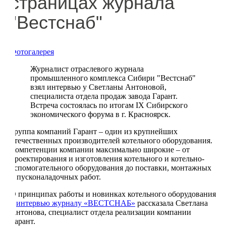
страницах журнала
"Вестснаб"
Фотогалерея
Журналист отраслевого журнала
промышленного комплекса Сибири "Вестснаб"
взял интервью у Светланы Антоновой,
специалиста отдела продаж завода Гарант.
Встреча состоялась по итогам IX Сибирского
экономического форума в г. Красноярск.
Группа компаний Гарант – один из крупнейших
отечественных производителей котельного оборудования.
Компетенции компании максимально широкие – от
проектирования и изготовления котельного и котельно-
вспомогательного оборудования до поставки, монтажных
и пусконаладочных работ.
О принципах работы и новинках котельного оборудования
в
интервью журналу «ВЕСТСНАБ»
рассказала Светлана
Антонова, специалист отдела реализации компании
Гарант.