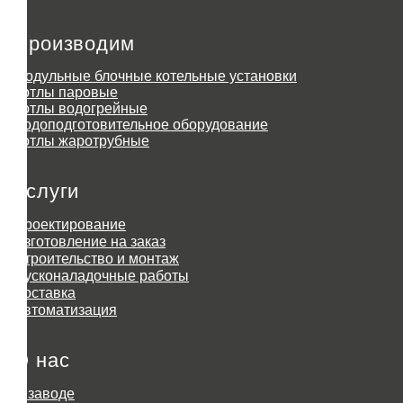
Производим
Модульные блочные котельные установки
Котлы паровые
Котлы водогрейные
Водоподготовительное оборудование
Котлы жаротрубные
Услуги
Проектирование
Изготовление на заказ
Строительство и монтаж
Пусконаладочные работы
Доставка
Автоматизация
О нас
О заводе